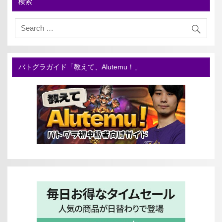
検索
バトグラガイド「教えて、Alutemu！」