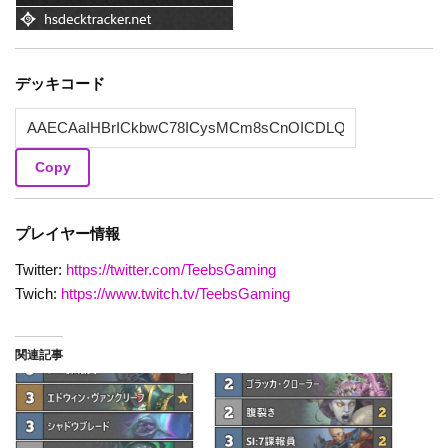
デッキコード
Copy
プレイヤー情報
Twitter:
https://twitter.com/TeebsGaming
Twich:
https://www.twitch.tv/TeebsGaming
関連記事