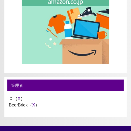
管理者
０（
X
）
BeerBrick（
X
）