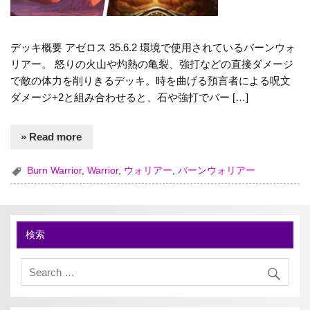
デッキ概要 アゼロス 35.6.2 環境で使用されているバーンウォ
リアー。 怒りの火山や灼熱の亀裂、強打などの直接ダメージ
で敵の体力を削りきるデッキ。時を曲げる預言者による呪文
ダメージ+2と組み合わせると、石や強打でバー […]
» Read more
Burn Warrior
,
Warrior
,
ウォリアー
,
バーンウォリアー
検索