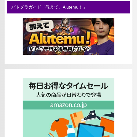
バトグラガイド「教えて、Alutemu！」