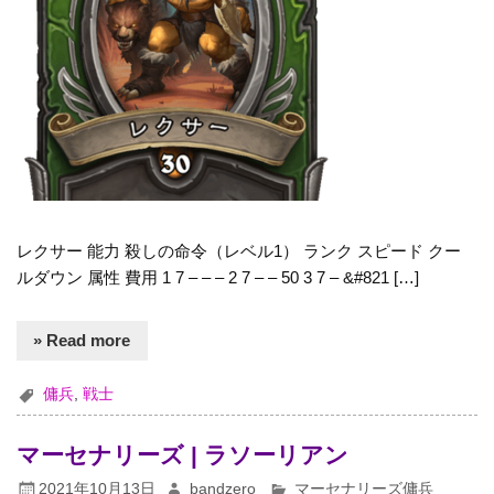
レクサー 能力 殺しの命令（レベル1） ランク スピード クー
ルダウン 属性 費用 1 7 – – – 2 7 – – 50 3 7 – &#821 […]
» Read more
傭兵
,
戦士
マーセナリーズ | ラソーリアン
2021年10月13日
bandzero
マーセナリーズ傭兵