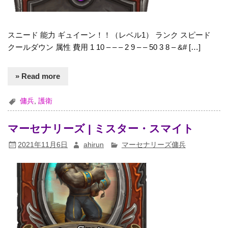
スニード 能力 ギュイーン！！（レベル1） ランク スピード
クールダウン 属性 費用 1 10 – – – 2 9 – – 50 3 8 – &# […]
» Read more
傭兵
,
護衛
マーセナリーズ | ミスター・スマイト
2021年11月6日
ahirun
マーセナリーズ傭兵