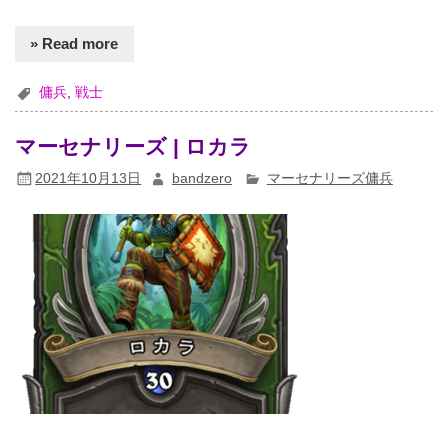
» Read more
傭兵
,
戦士
マーセナリーズ | ロカラ
2021年10月13日
bandzero
マーセナリーズ傭兵