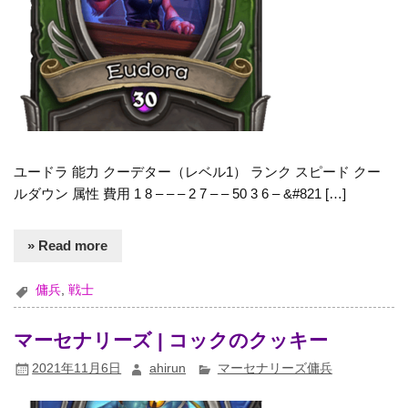
ユードラ 能力 クーデター（レベル1） ランク スピード クー
ルダウン 属性 費用 1 8 – – – 2 7 – – 50 3 6 – &#821 […]
» Read more
傭兵
,
戦士
マーセナリーズ | コックのクッキー
2021年11月6日
ahirun
マーセナリーズ傭兵