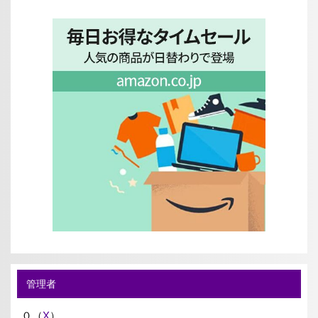
管理者
０（
X
）