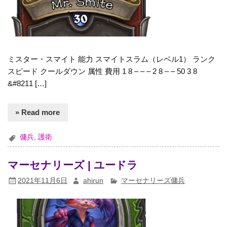
ミスター・スマイト 能力 スマイトスラム（レベル1） ランク
スピード クールダウン 属性 費用 1 8 – – – 2 8 – – 50 3 8
&#8211 […]
» Read more
傭兵
,
護衛
マーセナリーズ | ユードラ
2021年11月6日
ahirun
マーセナリーズ傭兵