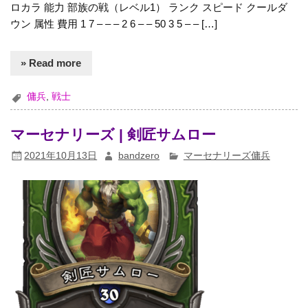
ロカラ 能力 部族の戦（レベル1） ランク スピード クールダ
ウン 属性 費用 1 7 – – – 2 6 – – 50 3 5 – – […]
» Read more
傭兵
,
戦士
マーセナリーズ | 剣匠サムロー
2021年10月13日
bandzero
マーセナリーズ傭兵