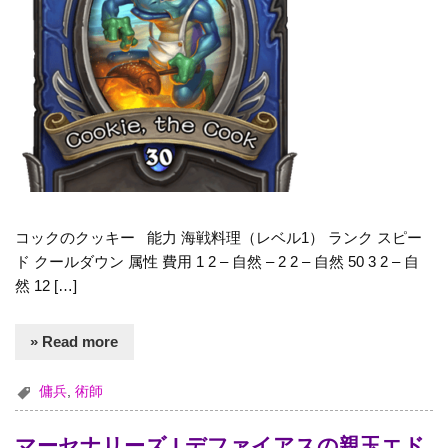
コックのクッキー 能力 海戦料理（レベル1） ランク スピー
ド クールダウン 属性 費用 1 2 – 自然 – 2 2 – 自然 50 3 2 – 自
然 12 […]
» Read more
傭兵
,
術師
マーセナリーズ | デファイアスの親玉エド