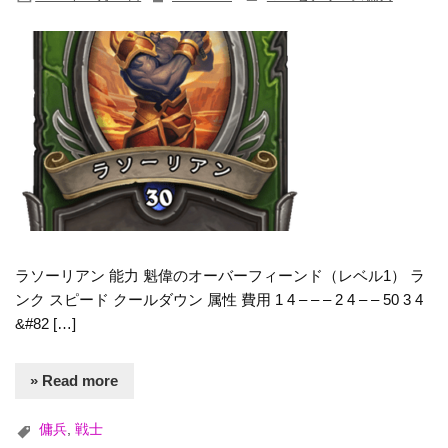
ラソーリアン 能力 魁偉のオーバーフィーンド（レベル1） ラ
ンク スピード クールダウン 属性 費用 1 4 – – – 2 4 – – 50 3 4
&#82 […]
» Read more
傭兵
,
戦士