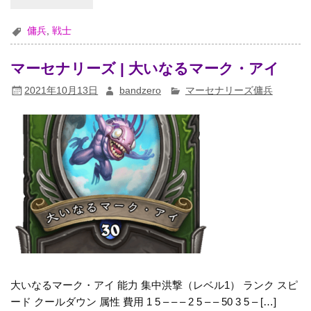
傭兵
,
戦士
マーセナリーズ | 大いなるマーク・アイ
2021年10月13日
bandzero
マーセナリーズ傭兵
大いなるマーク・アイ 能力 集中洪撃（レベル1） ランク スピ
ード クールダウン 属性 費用 1 5 – – – 2 5 – – 50 3 5 – […]