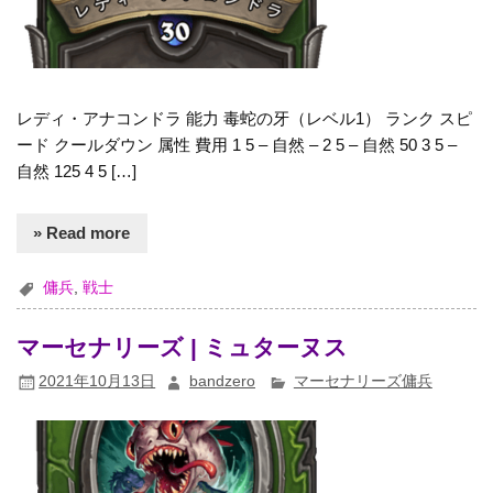
レディ・アナコンドラ 能力 毒蛇の牙（レベル1） ランク スピ
ード クールダウン 属性 費用 1 5 – 自然 – 2 5 – 自然 50 3 5 –
自然 125 4 5 […]
» Read more
傭兵
,
戦士
マーセナリーズ | ミュターヌス
2021年10月13日
bandzero
マーセナリーズ傭兵