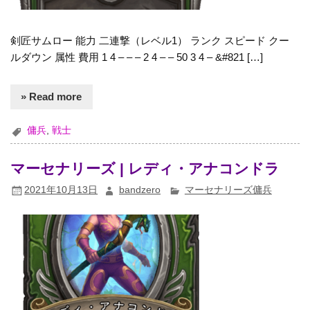
剣匠サムロー 能力 二連撃（レベル1） ランク スピード クー
ルダウン 属性 費用 1 4 – – – 2 4 – – 50 3 4 – &#821 […]
» Read more
傭兵
,
戦士
マーセナリーズ | レディ・アナコンドラ
2021年10月13日
bandzero
マーセナリーズ傭兵