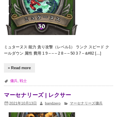
ミュターヌス 能力 貪り攻撃（レベル1） ランク スピード ク
ールダウン 属性 費用 1 9 – – – 2 8 – – 50 3 7 – &#82 […]
» Read more
傭兵
,
戦士
マーセナリーズ | レクサー
2021年10月13日
bandzero
マーセナリーズ傭兵