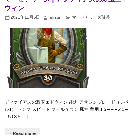
ウィン
2021年11月5日
ahirun
マーセナリーズ傭兵
デファイアスの親玉エドウィン 能力 アサシンブレード（レベ
ル1） ランク スピード クールダウン 属性 費用 1 5 – – – 2 5 –
– 50 3 5 […]
» Read more