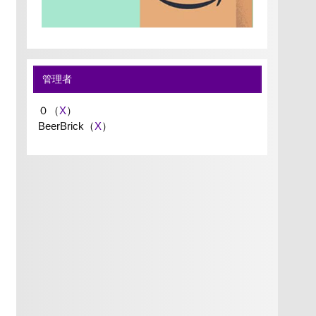
管理者
０（
X
）
BeerBrick（
X
）