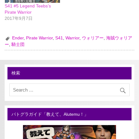
S41 #5 Legend Teebs’s
Pirate Warrior
2017年9月7日
Ender
,
Pirate Warrior
,
S41
,
Warrior
,
ウォリアー
,
海賊ウォリア
ー
,
騎士団
検索
バトグラガイド「教えて、Alutemu！」