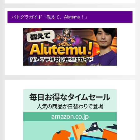
バトグラガイド「教えて、Alutemu！」