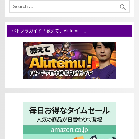
バトグラガイド「教えて、Alutemu！」