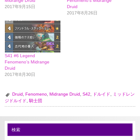
Midrange Druid
Fenomeno’s Midrange
2017年9月15日
Druid
2017年8月26日
S41 #6 Legend
Fenomeno’s Midrange
Druid
2017年8月30日
Druid
,
Fenomeno
,
Midrange Druid
,
S42
,
ドルイド
,
ミッドレン
ジドルイド
,
騎士団
検索