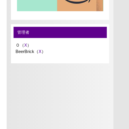
管理者
０（
X
）
BeerBrick（
X
）