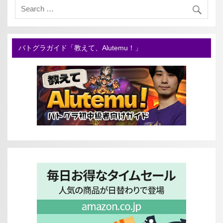
バトグラガイド「教えて、Alutemu！」