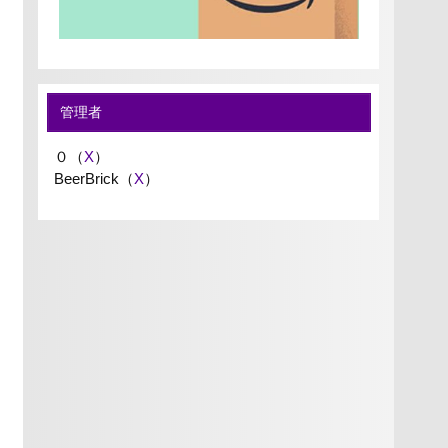
管理者
０（
X
）
BeerBrick（
X
）