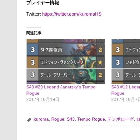
プレイヤー情報
Twitter:
https://twitter.com/kuromaHS
関連記事
S43 #29 Legend Janetzky’s Tempo
S43 #12 Lege
Rogue
Rogue
2017年10月19日
2017年10月7
kuroma
,
Rogue
,
S43
,
Tempo Rogue
,
テンポローグ
,