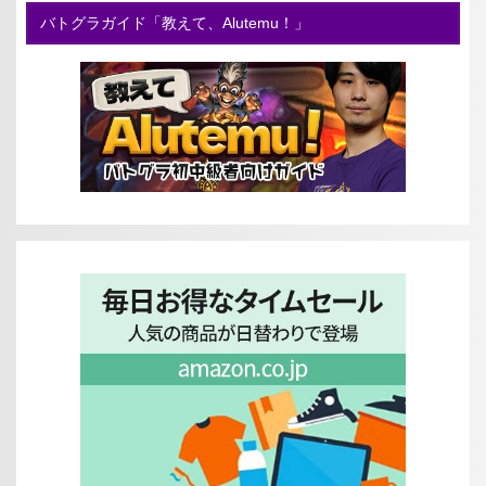
バトグラガイド「教えて、Alutemu！」