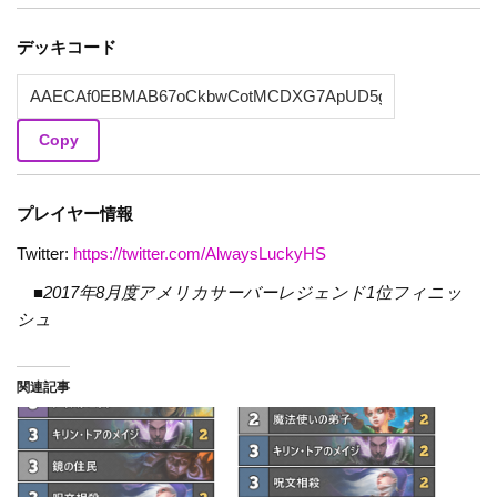
デッキコード
Copy
プレイヤー情報
Twitter:
https://twitter.com/AlwaysLuckyHS
■2017年8月度アメリカサーバーレジェンド1位フィニッ
シュ
関連記事