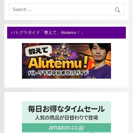
バトグラガイド「教えて、Alutemu！」