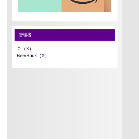
管理者
０（
X
）
BeerBrick（
X
）