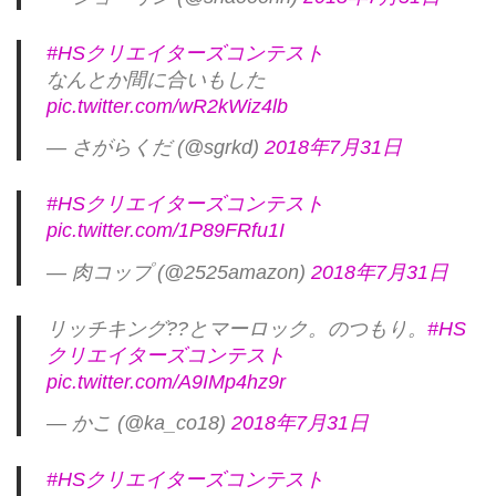
#HSクリエイターズコンテスト
なんとか間に合いもした
pic.twitter.com/wR2kWiz4lb
— さがらくだ (@sgrkd)
2018年7月31日
#HSクリエイターズコンテスト
pic.twitter.com/1P89FRfu1I
— 肉コップ (@2525amazon)
2018年7月31日
リッチキング??とマーロック。のつもり。
#HS
クリエイターズコンテスト
pic.twitter.com/A9IMp4hz9r
— かこ (@ka_co18)
2018年7月31日
#HSクリエイターズコンテスト