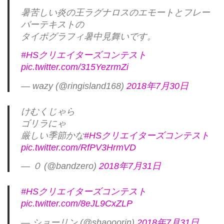
暑苦しい炎の王ラグナロスのエモートとフレー
バーテキストの
タイポグラフィ暑中見舞いです。
#HSクリエイターズコンテスト
pic.twitter.com/315YezrmZi
— wazy (@ringisland168)
2018年7月30日
けむくじゃら
ゴリラにゃ
厳しい季節かな
#HSクリエイターズコンテスト
pic.twitter.com/RfPV3HrmVD
— ０ (@bandzero)
2018年7月31日
#HSクリエイターズコンテスト
pic.twitter.com/8eJL9CxZLP
— ショーリン (@shaooorin)
2018年7月31日