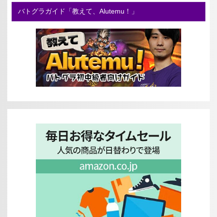
バトグラガイド「教えて、Alutemu！」