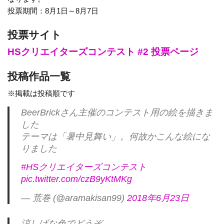
投票期間：8月1日～8月7日
投票サイト
HSクリエイターズコンテスト #2 投票ページ
投稿作品一覧
※掲載は投稿順です
BeerBrickさん主催のコンテスト用の絵を描きま
した
テーマは「暑中見舞い」。何故かこんな絵にな
りました
#HSクリエイターズコンテスト
pic.twitter.com/czB9yKtMKg
— 荒巻 (@aramakisan99)
2018年6月23日
涼しげな色でどうぞ。