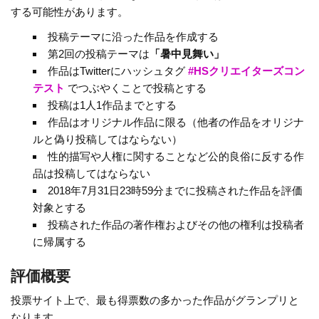
する可能性があります。
投稿テーマに沿った作品を作成する
第2回の投稿テーマは
「暑中見舞い」
作品はTwitterにハッシュタグ
#HSクリエイターズコン
テスト
でつぶやくことで投稿とする
投稿は1人1作品までとする
作品はオリジナル作品に限る（他者の作品をオリジナ
ルと偽り投稿してはならない）
性的描写や人権に関することなど公的良俗に反する作
品は投稿してはならない
2018年7月31日23時59分までに投稿された作品を評価
対象とする
投稿された作品の著作権およびその他の権利は投稿者
に帰属する
評価概要
投票サイト上で、最も得票数の多かった作品がグランプリと
なります。