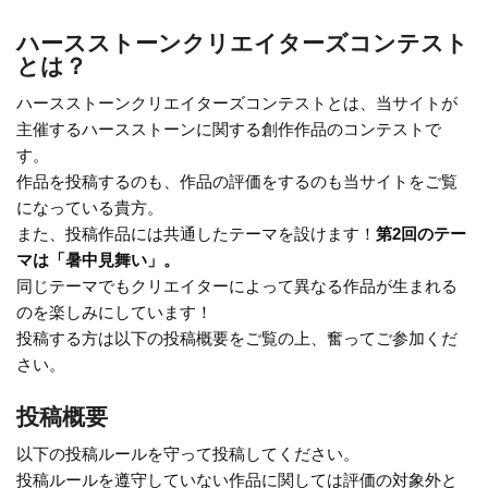
o
n
ハースストーンクリエイターズコンテスト
o
k
とは？
k
ハースストーンクリエイターズコンテストとは、当サイトが
主催するハースストーンに関する創作作品のコンテストで
す。
作品を投稿するのも、作品の評価をするのも当サイトをご覧
になっている貴方。
また、投稿作品には共通したテーマを設けます！
第2回のテー
マは「暑中見舞い」。
同じテーマでもクリエイターによって異なる作品が生まれる
のを楽しみにしています！
投稿する方は以下の投稿概要をご覧の上、奮ってご参加くだ
さい。
投稿概要
以下の投稿ルールを守って投稿してください。
投稿ルールを遵守していない作品に関しては評価の対象外と