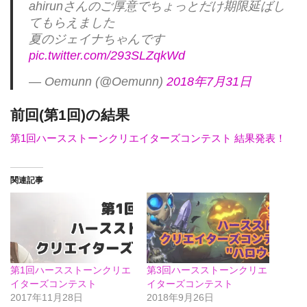
ahirunさんのご厚意でちょっとだけ期限延ばし
てもらえました
夏のジェイナちゃんです
pic.twitter.com/293SLZqkWd
— Oemunn (@Oemunn)
2018年7月31日
前回(第1回)の結果
第1回ハースストーンクリエイターズコンテスト 結果発表！
関連記事
第1回ハースストーンクリエ
第3回ハースストーンクリエ
イターズコンテスト
イターズコンテスト
2017年11月28日
2018年9月26日