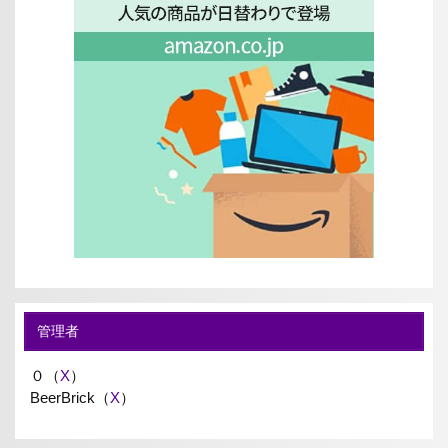
管理者
０（
X
）
BeerBrick（
X
）