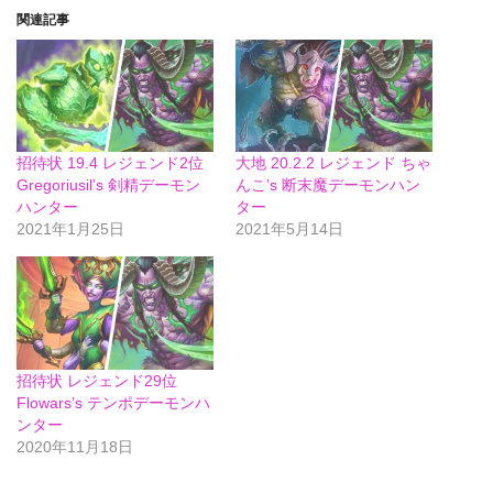
関連記事
招待状 19.4 レジェンド2位
大地 20.2.2 レジェンド ちゃ
Gregoriusil’s 剣精デーモン
んこ’s 断末魔デーモンハン
ハンター
ター
2021年1月25日
2021年5月14日
招待状 レジェンド29位
Flowars’s テンポデーモンハ
ンター
2020年11月18日