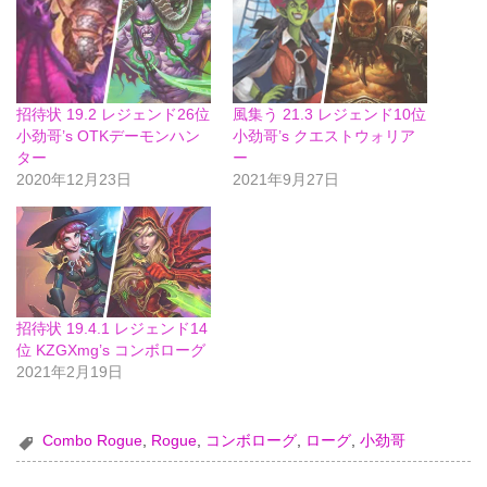
招待状 19.2 レジェンド26位
風集う 21.3 レジェンド10位
小劲哥’s OTKデーモンハン
小劲哥’s クエストウォリア
ター
ー
2020年12月23日
2021年9月27日
招待状 19.4.1 レジェンド14
位 KZGXmg’s コンボローグ
2021年2月19日
Combo Rogue
,
Rogue
,
コンボローグ
,
ローグ
,
小劲哥