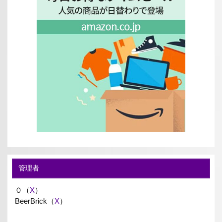
管理者
０（
X
）
BeerBrick（
X
）