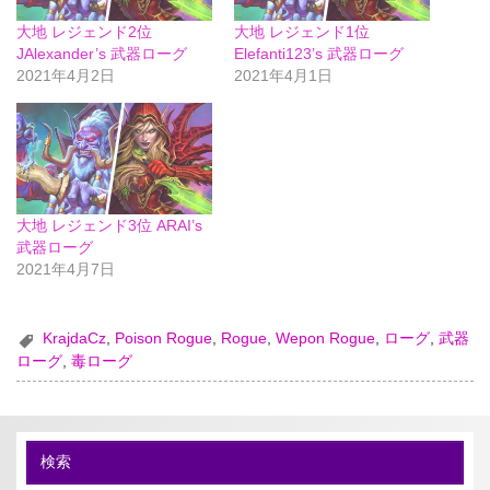
大地 レジェンド2位
大地 レジェンド1位
JAlexander’s 武器ローグ
Elefanti123’s 武器ローグ
2021年4月2日
2021年4月1日
大地 レジェンド3位 ARAI’s
武器ローグ
2021年4月7日
KrajdaCz
,
Poison Rogue
,
Rogue
,
Wepon Rogue
,
ローグ
,
武器
ローグ
,
毒ローグ
検索