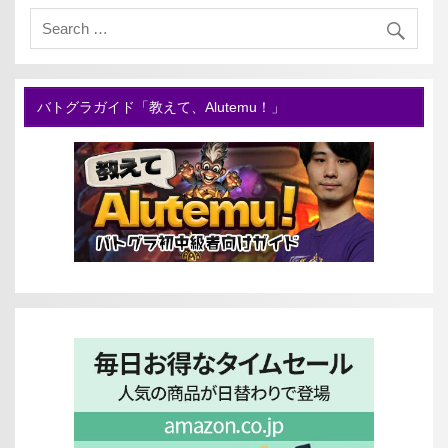
バトグラガイド「教えて、Alutemu！」