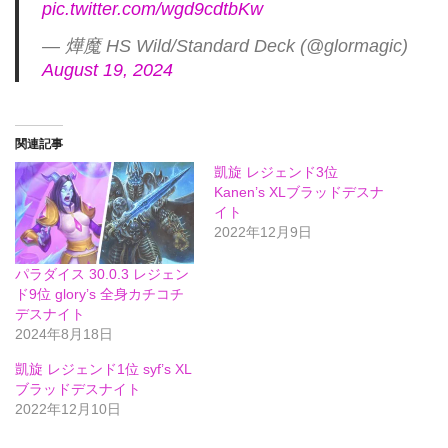
pic.twitter.com/wgd9cdtbKw
— 燁魔 HS Wild/Standard Deck (@glormagic)
August 19, 2024
関連記事
凱旋 レジェンド3位
Kanen’s XLブラッドデスナ
イト
2022年12月9日
パラダイス 30.0.3 レジェン
ド9位 glory’s 全身カチコチ
デスナイト
2024年8月18日
凱旋 レジェンド1位 syf’s XL
ブラッドデスナイト
2022年12月10日