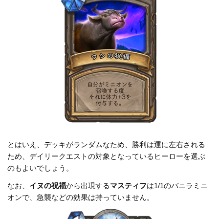
とはいえ、デッキがランダムなため、勝利は運に左右される
ため、デイリークエストの対象となっているヒーローを選ぶ
のもよいでしょう。
なお、
イヌの祝福
から出現する
マスティフ
は1/1のバニラミニ
オンで、急襲などの効果は持っていません。