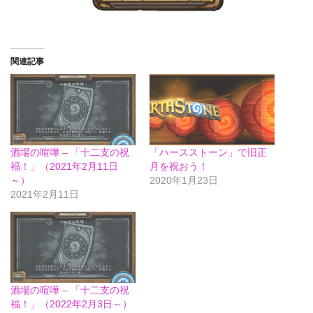
関連記事
酒場の喧嘩 – 「十二支の祝
「ハースストーン」で旧正
福！」（2021年2月11日
月を祝おう！
～）
2020年1月23日
2021年2月11日
酒場の喧嘩 – 「十二支の祝
福！」（2022年2月3日～）