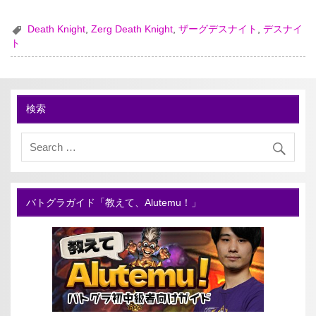
Death Knight
,
Zerg Death Knight
,
ザーグデスナイト
,
デスナイ
ト
検索
バトグラガイド「教えて、Alutemu！」