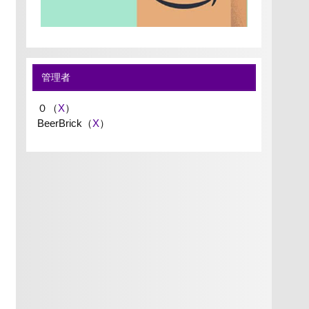
管理者
０（
X
）
BeerBrick（
X
）