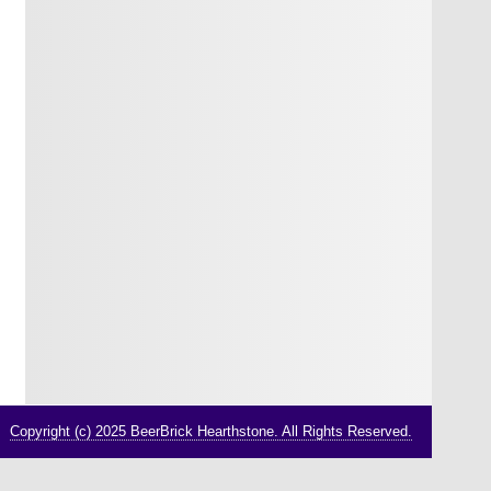
Copyright (c) 2025 BeerBrick Hearthstone. All Rights Reserved.