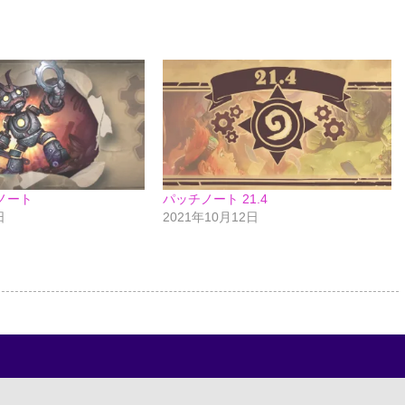
チノート
パッチノート 21.4
日
2021年10月12日