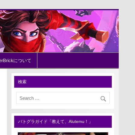
erBrickについて
検索
バトグラガイド「教えて、Alutemu！」