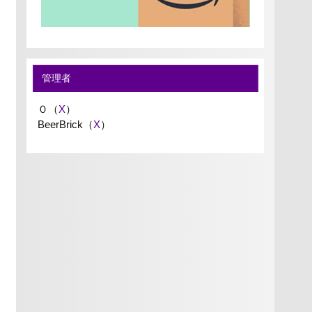
管理者
０（
X
）
BeerBrick（
X
）