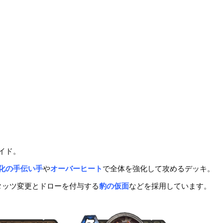
ルイド。
化の手伝い手
や
オーバーヒート
で全体を強化して攻めるデッキ。
タッツ変更とドローを付与する
豹の仮面
などを採用しています。