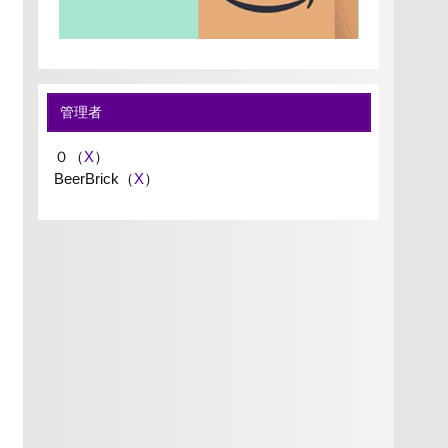
管理者
０（
X
）
BeerBrick（
X
）