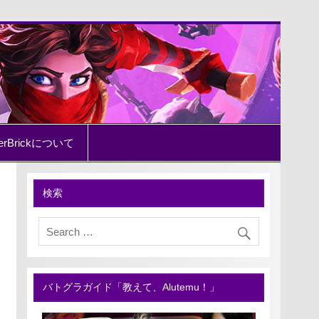
erBrickについて
検索
バトグラガイド「教えて、Alutemu！」