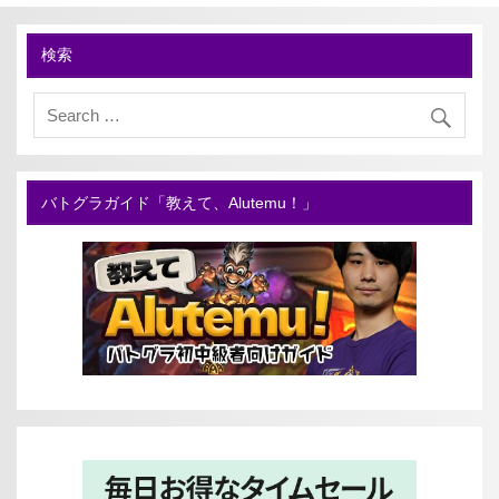
検索
バトグラガイド「教えて、Alutemu！」