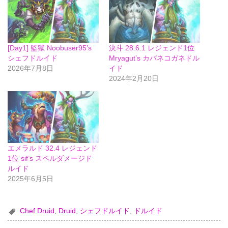
[Day1] 監獄 Noobuser95’s
決斗 28.6.1 レジェンド1位
シェフドルイド
Mryagut’s カバネコガネドル
2026年7月8日
イド
2024年2月20日
エメラルド 32.4 レジェンド
1位 sif’s スペルダメージド
ルイド
2025年6月5日
Chef Druid
,
Druid
,
シェフドルイド
,
ドルイド