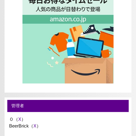
管理者
０（
X
）
BeerBrick（
X
）