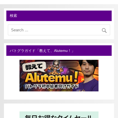
検索
バトグラガイド「教えて、Alutemu！」