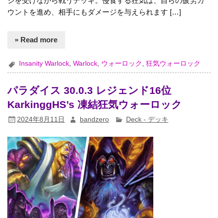
ジを受けながら戦うデッキ。侵食する狂気は、自らの疲労カ
ウントを進め、相手にもダメージを与えられます […]
» Read more
Insanity Warlock
,
Warlock
,
ウォーロック
,
狂気ウォーロック
パラダイス 30.0.3 レジェンド16位
KarkinggHS’s 凍結狂気ウォーロック
2024年8月11日
bandzero
Deck - デッキ