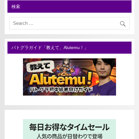
検索
バトグラガイド「教えて、Alutemu！」