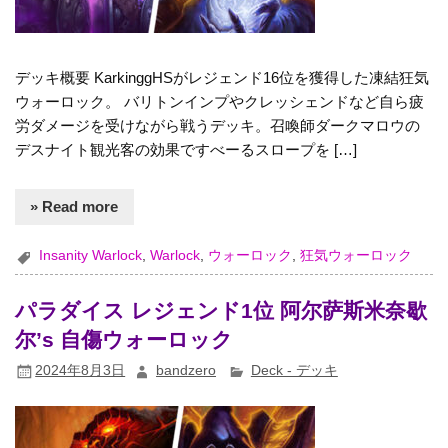
デッキ概要 KarkinggHSがレジェンド16位を獲得した凍結狂気
ウォーロック。 バリトンインプやクレッシェンドなど自ら疲
労ダメージを受けながら戦うデッキ。召喚師ダークマロウの
デスナイト観光客の効果ですべーるスロープを […]
» Read more
Insanity Warlock
,
Warlock
,
ウォーロック
,
狂気ウォーロック
パラダイス レジェンド1位 阿尔萨斯米奈歇
尔’s 自傷ウォーロック
2024年8月3日
bandzero
Deck - デッキ