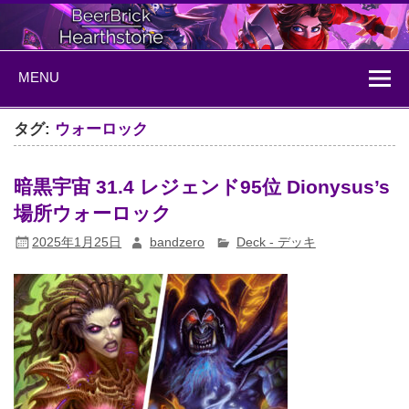
Skip
to
content
BeerBrick
ハースストーン情報サイト
MENU
Hearthstone
タグ:
ウォーロック
暗黒宇宙 31.4 レジェンド95位 Dionysus’s
場所ウォーロック
2025年1月25日
bandzero
Deck - デッキ