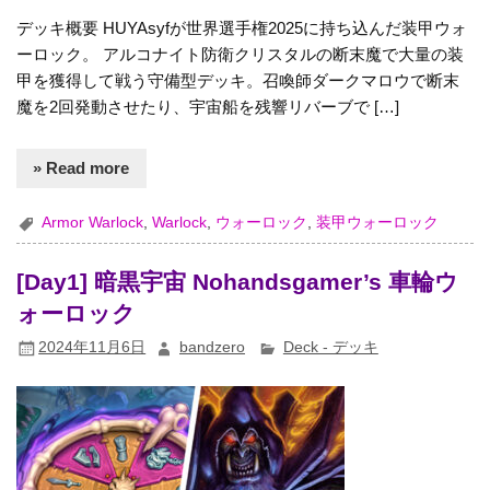
デッキ概要 HUYAsyfが世界選手権2025に持ち込んだ装甲ウォ
ーロック。 アルコナイト防衛クリスタルの断末魔で大量の装
甲を獲得して戦う守備型デッキ。召喚師ダークマロウで断末
魔を2回発動させたり、宇宙船を残響リバーブで […]
» Read more
Armor Warlock
,
Warlock
,
ウォーロック
,
装甲ウォーロック
[Day1] 暗黒宇宙 Nohandsgamer’s 車輪ウ
ォーロック
2024年11月6日
bandzero
Deck - デッキ