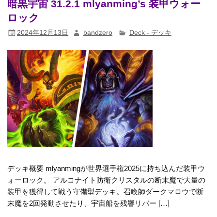
暗黒宇宙 31.2.1 mlyanming’s 装甲ウォー
ロック
2024年12月13日
bandzero
Deck - デッキ
デッキ概要 mlyanmingが世界選手権2025に持ち込んだ装甲ウ
ォーロック。 アルコナイト防衛クリスタルの断末魔で大量の
装甲を獲得して戦う守備型デッキ。召喚師ダークマロウで断
末魔を2回発動させたり、宇宙船を残響リバー […]