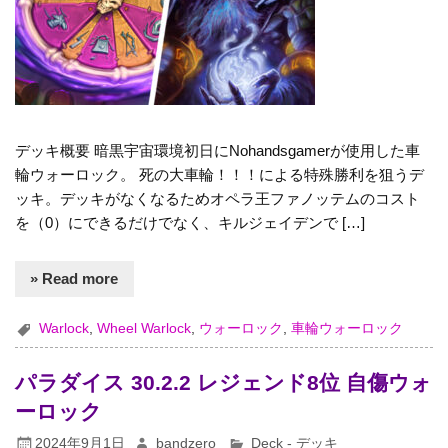
デッキ概要 暗黒宇宙環境初日にNohandsgamerが使用した車
輪ウォーロック。 死の大車輪！！！による特殊勝利を狙うデ
ッキ。デッキがなくなるためオペラ王ファノッテムのコスト
を（0）にできるだけでなく、キルジェイデンで […]
» Read more
Warlock
,
Wheel Warlock
,
ウォーロック
,
車輪ウォーロック
パラダイス 30.2.2 レジェンド8位 自傷ウォ
ーロック
2024年9月1日
bandzero
Deck - デッキ