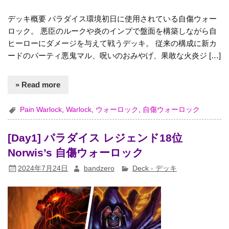
デッキ概要 パラダイス環境初日に使用されている自傷ウォー
ロック。 悪臣のルークや炎のインプで盤面を構築しながら自
ヒーローにダメージを与えて戦うデッキ。 従来の構成に新カ
ードのパーティ悪鬼マル、呪いのおみやげ、果敢な火炎ジ […]
» Read more
Pain Warlock
,
Warlock
,
ウォーロック
,
自傷ウォーロック
[Day1] パラダイス レジェンド18位
Norwis’s 自傷ウォーロック
2024年7月24日
bandzero
Deck - デッキ