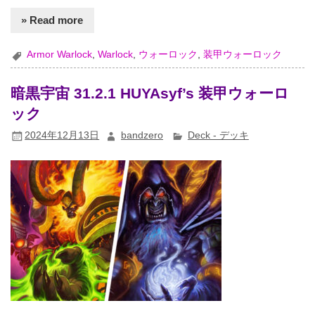
» Read more
Armor Warlock
,
Warlock
,
ウォーロック
,
装甲ウォーロック
暗黒宇宙 31.2.1 HUYAsyf’s 装甲ウォーロ
ック
2024年12月13日
bandzero
Deck - デッキ