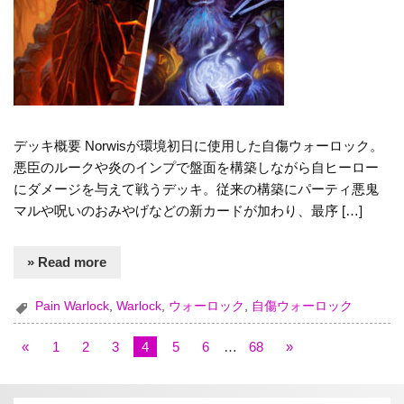
デッキ概要 Norwisが環境初日に使用した自傷ウォーロック。
悪臣のルークや炎のインプで盤面を構築しながら自ヒーロー
にダメージを与えて戦うデッキ。従来の構築にパーティ悪鬼
マルや呪いのおみやげなどの新カードが加わり、最序 […]
» Read more
Pain Warlock
,
Warlock
,
ウォーロック
,
自傷ウォーロック
«
1
2
3
4
5
6
…
68
»