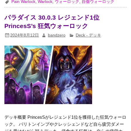
Pain Warlock
,
Warlock
,
ウォーロック
,
自傷ウォーロック
パラダイス 30.0.3 レジェンド1位
PrincesS’s 狂気ウォーロック
2024年8月12日
bandzero
Deck - デッキ
デッキ概要 PrincesSがレジェンド1位を獲得した狂気ウォーロ
ック。 バリトンインプやクレッシェンドなど自ら疲労ダメー