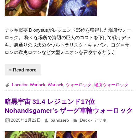
デッキ概要 Dionysusがレジェンド95位を獲得した場所ウォー
ロック。 様々な場所で海辺の巨人のコストを下げて戦うデッ
キ。裏通りの取決めやウルトラリスク・キャバン、ヨグ＝サ
ロンの獄吏ロケンなど大型ミニオンを召喚する方 […]
» Read more
Location Warlock
,
Warlock
,
ウォーロック
,
場所ウォーロック
暗黒宇宙 31.4 レジェンド17位
Nohandsgamer’s ザーグ車輪ウォーロック
2025年1月22日
bandzero
Deck - デッキ