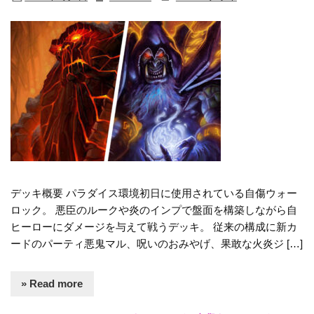
デッキ概要 パラダイス環境初日に使用されている自傷ウォー
ロック。 悪臣のルークや炎のインプで盤面を構築しながら自
ヒーローにダメージを与えて戦うデッキ。 従来の構成に新カ
ードのパーティ悪鬼マル、呪いのおみやげ、果敢な火炎ジ […]
» Read more