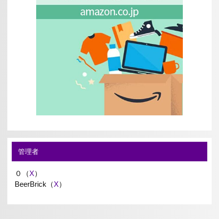
管理者
０（
X
）
BeerBrick（
X
）