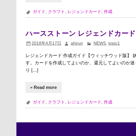
ガイド
,
クラフト
,
レジェンドカード
,
作成
ハースストーン レジェンドカード
2018年4月17日
ahirun
NEWS
,
topic1
レジェンドカード 作成ガイド【ウィッチウッド版】
す。カードを作成してよいのか、還元してよいのか迷
り […]
» Read more
ガイド
,
クラフト
,
レジェンドカード
,
作成