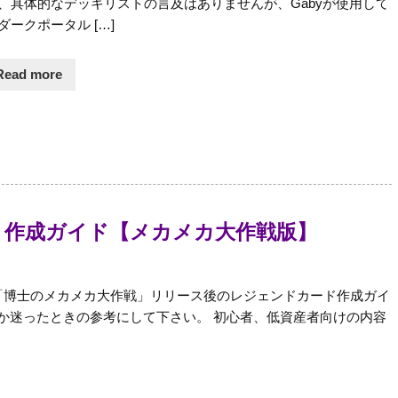
、具体的なデッキリストの言及はありませんが、Gabyが使用して
ダークポータル […]
Read more
 作成ガイド【メカメカ大作戦版】
 「博士のメカメカ大作戦」リリース後のレジェンドカード作成ガイ
か迷ったときの参考にして下さい。 初心者、低資産者向けの内容