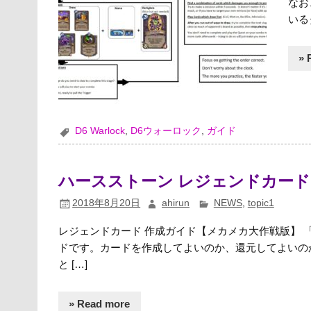
なお
いる
» 
D6 Warlock
,
D6ウォーロック
,
ガイド
ハースストーン レジェンドカード
2018年8月20日
ahirun
NEWS
,
topic1
レジェンドカード 作成ガイド【メカメカ大作戦版】
ドです。カードを作成してよいのか、還元してよいの
と […]
» Read more