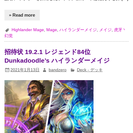
» Read more
Highlander Mage
,
Mage
,
ハイランダーメイジ
,
メイジ
,
虎牙丶
幻觉
招待状 19.2.1 レジェンド84位
Dunkadoodle’s ハイランダーメイジ
2021年1月13日
bandzero
Deck - デッキ