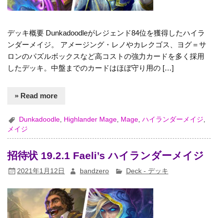
デッキ概要 Dunkadoodleがレジェンド84位を獲得したハイラ
ンダーメイジ。 アメージング・レノやカレクゴス、ヨグ＝サ
ロンのパズルボックスなど高コストの強力カードを多く採用
したデッキ。中盤までのカードはほぼ守り用の […]
» Read more
Dunkadoodle
,
Highlander Mage
,
Mage
,
ハイランダーメイジ
,
メイジ
招待状 19.2.1 Faeli’s ハイランダーメイジ
2021年1月12日
bandzero
Deck - デッキ