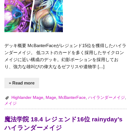
デッキ概要 McBanterFaceがレジェンド15位を獲得したハイラ
ンダーメイジ。 低コストのカードを多く採用したサイクロン
メイジに近い構成のデッキ。幻影ポーションを採用してお
り、強力な雄叫びの偉大なるゼフリスや遺物学 […]
» Read more
Highlander Mage
,
Mage
,
McBanterFace
,
ハイランダーメイジ
,
メイジ
魔法学院 18.4 レジェンド16位 rainyday’s
ハイランダーメイジ