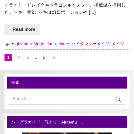
イライト・ドレイクやドラゴンキャスター、極低温を採用し
たデッキ。第2デッキは幻影ポーションや […]
» Read more
Highlander Mage
,
Jarla
,
Mage
,
ハイランダーメイジ
,
メイジ
1
2
3
…
6
»
検索
バトグラガイド「教えて、Alutemu！」