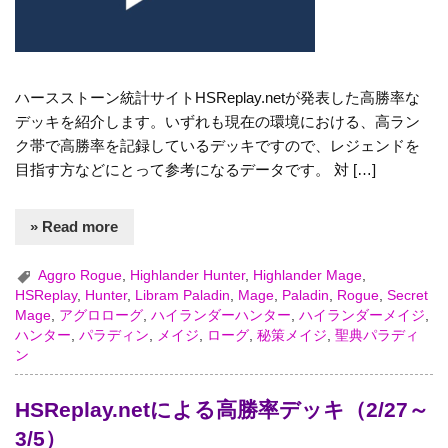
ハースストーン統計サイトHSReplay.netが発表した高勝率な
デッキを紹介します。いずれも現在の環境における、高ラン
ク帯で高勝率を記録しているデッキですので、レジェンドを
目指す方などにとって参考になるデータです。 対 […]
» Read more
Aggro Rogue
,
Highlander Hunter
,
Highlander Mage
,
HSReplay
,
Hunter
,
Libram Paladin
,
Mage
,
Paladin
,
Rogue
,
Secret
Mage
,
アグロローグ
,
ハイランダーハンター
,
ハイランダーメイジ
,
ハンター
,
パラディン
,
メイジ
,
ローグ
,
秘策メイジ
,
聖典パラディ
ン
HSReplay.netによる高勝率デッキ（2/27～
3/5）