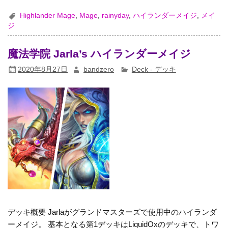
Highlander Mage
,
Mage
,
rainyday
,
ハイランダーメイジ
,
メイ
ジ
魔法学院 Jarla’s ハイランダーメイジ
2020年8月27日
bandzero
Deck - デッキ
デッキ概要 Jarlaがグランドマスターズで使用中のハイランダ
ーメイジ。 基本となる第1デッキはLiquidOxのデッキで、トワ