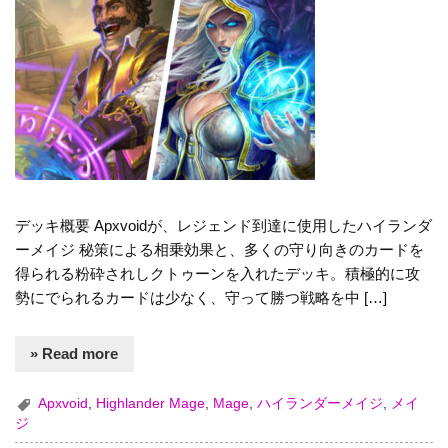
デッキ概要 Apxvoidが、レジェンド到達に使用したハイランダ
ーメイジ 秘策による相乗効果と、多くの守り向きのカードを
得られる粉砕されしクトゥーンを入れたデッキ。積極的に攻
勢にでられるカードは少なく、守って勝つ戦略を中 […]
» Read more
Apxvoid
,
Highlander Mage
,
Mage
,
ハイランダーメイジ
,
メイ
ジ