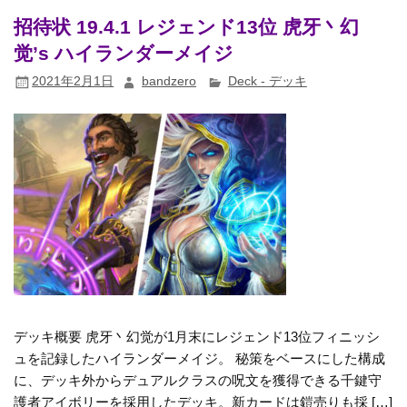
招待状 19.4.1 レジェンド13位 虎牙丶幻
觉’s ハイランダーメイジ
2021年2月1日
bandzero
Deck - デッキ
デッキ概要 虎牙丶幻觉が1月末にレジェンド13位フィニッシ
ュを記録したハイランダーメイジ。 秘策をベースにした構成
に、デッキ外からデュアルクラスの呪文を獲得できる千鍵守
護者アイボリーを採用したデッキ。新カードは鎧売りも採 […]