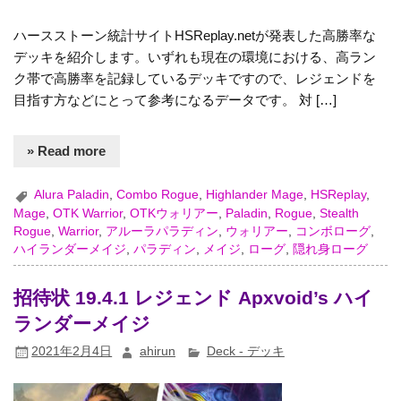
ハースストーン統計サイトHSReplay.netが発表した高勝率な
デッキを紹介します。いずれも現在の環境における、高ラン
ク帯で高勝率を記録しているデッキですので、レジェンドを
目指す方などにとって参考になるデータです。 対 […]
» Read more
Alura Paladin
,
Combo Rogue
,
Highlander Mage
,
HSReplay
,
Mage
,
OTK Warrior
,
OTKウォリアー
,
Paladin
,
Rogue
,
Stealth
Rogue
,
Warrior
,
アルーラパラディン
,
ウォリアー
,
コンボローグ
,
ハイランダーメイジ
,
パラディン
,
メイジ
,
ローグ
,
隠れ身ローグ
招待状 19.4.1 レジェンド Apxvoid’s ハイ
ランダーメイジ
2021年2月4日
ahirun
Deck - デッキ