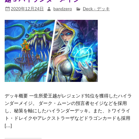
2020年12月24日
bandzero
Deck - デッキ
デッキ概要 一生所爱王越がレジェンド91位を獲得したハイラ
ンダーメイジ。 ダーク・ムーンの預言者セイジなどを採用
し、秘策を軸にしたハイランダーデッキ。また、トワイライ
ト・ドレイクやアレクストラーザなどドラゴンカードも採用
[…]