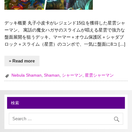
デッキ概要 丸子小皮卡がレジェンド15位を獲得した星雲シャ
ーマン。 寓話の魔女ハガサのスライムが唱える星雲で強力な
盤面展開を狙うデッキ。マーマー＋オウム保護区＋シャダブ
ロック＋スライム（星雲）のコンボで、一気に盤面に8コ […]
» Read more
Nebula Shaman
,
Shaman
,
シャーマン
,
星雲シャーマン
検索