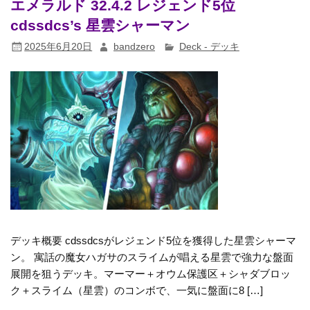
エメラルド 32.4.2 レジェンド5位
cdssdcs’s 星雲シャーマン
2025年6月20日
bandzero
Deck - デッキ
デッキ概要 cdssdcsがレジェンド5位を獲得した星雲シャーマ
ン。 寓話の魔女ハガサのスライムが唱える星雲で強力な盤面
展開を狙うデッキ。マーマー＋オウム保護区＋シャダブロッ
ク＋スライム（星雲）のコンボで、一気に盤面に8 […]