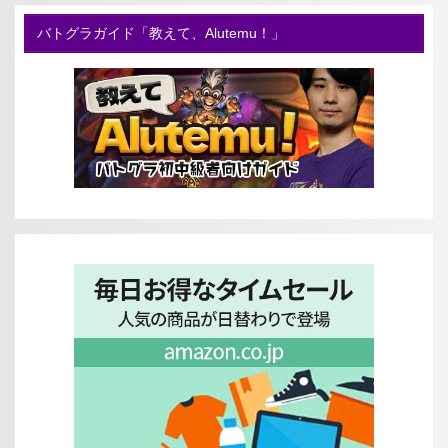
バトグラガイド「教えて、Alutemu！」