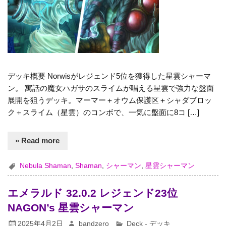
デッキ概要 Norwisがレジェンド5位を獲得した星雲シャーマ
ン。 寓話の魔女ハガサのスライムが唱える星雲で強力な盤面
展開を狙うデッキ。マーマー＋オウム保護区＋シャダブロッ
ク＋スライム（星雲）のコンボで、一気に盤面に8コ […]
» Read more
Nebula Shaman
,
Shaman
,
シャーマン
,
星雲シャーマン
エメラルド 32.0.2 レジェンド23位
NAGON’s 星雲シャーマン
2025年4月2日
bandzero
Deck - デッキ