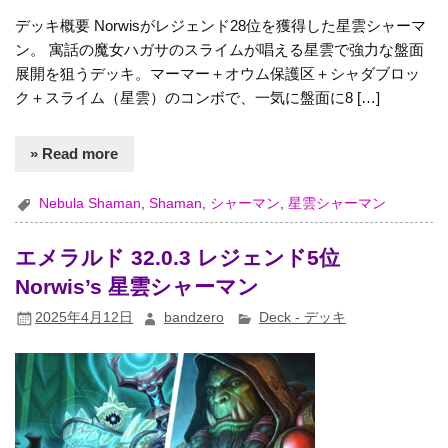
デッキ概要 Norwisがレジェンド28位を獲得した星雲シャーマ
ン。 寓話の魔女ハガサのスライムが唱える星雲で強力な盤面
展開を狙うデッキ。マーマー＋オウム保護区＋シャダブロッ
ク＋スライム（星雲）のコンボで、一気に盤面に8 […]
» Read more
Nebula Shaman
,
Shaman
,
シャーマン
,
星雲シャーマン
エメラルド 32.0.3 レジェンド5位
Norwis’s 星雲シャーマン
2025年4月12日
bandzero
Deck - デッキ