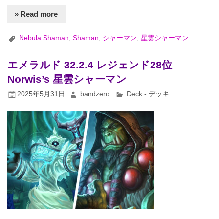
» Read more
Nebula Shaman
,
Shaman
,
シャーマン
,
星雲シャーマン
エメラルド 32.2.4 レジェンド28位
Norwis’s 星雲シャーマン
2025年5月31日
bandzero
Deck - デッキ