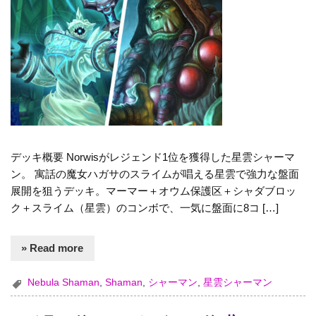
デッキ概要 Norwisがレジェンド1位を獲得した星雲シャーマ
ン。 寓話の魔女ハガサのスライムが唱える星雲で強力な盤面
展開を狙うデッキ。マーマー＋オウム保護区＋シャダブロッ
ク＋スライム（星雲）のコンボで、一気に盤面に8コ […]
» Read more
Nebula Shaman
,
Shaman
,
シャーマン
,
星雲シャーマン