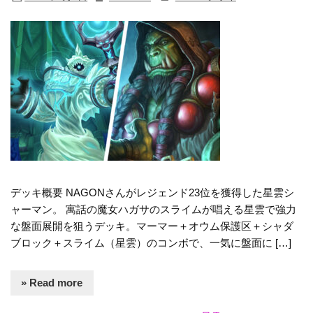
デッキ概要 NAGONさんがレジェンド23位を獲得した星雲シ
ャーマン。 寓話の魔女ハガサのスライムが唱える星雲で強力
な盤面展開を狙うデッキ。マーマー＋オウム保護区＋シャダ
ブロック＋スライム（星雲）のコンボで、一気に盤面に […]
» Read more