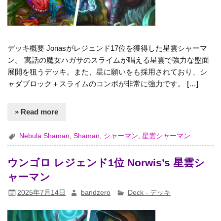
デッキ概要 Jonasがレジェンド17位を獲得した星雲シャーマ
ン。 寓話の魔女ハガサのスライムが唱える星雲で強力な盤面
展開を狙うデッキ。また、星に願いをも採用されており、シ
ャダブロック＋スライムのコンボが非常に強力です。 […]
» Read more
Nebula Shaman
,
Shaman
,
シャーマン
,
星雲シャーマン
ウンゴロ レジェンド1位 Norwis’s 星雲シ
ャーマン
2025年7月14日
bandzero
Deck - デッキ