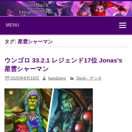
Skip
to
content
BeerBrick
ハースストーン情報サイト
MENU
Hearthstone
タグ:
星雲シャーマン
ウンゴロ 33.2.1 レジェンド17位 Jonas’s
星雲シャーマン
2025年8月18日
bandzero
Deck - デッキ