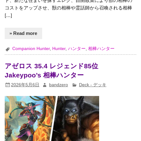
ト、新たな住まいを探すエレク、自由散策により獣の相棒の
コストをアップさせ、獣の相棒や霊話師から召喚される相棒
[…]
» Read more
Companion Hunter
,
Hunter
,
ハンター
,
相棒ハンター
アゼロス 35.4 レジェンド85位
Jakeypoo’s 相棒ハンター
2026年5月6日
bandzero
Deck - デッキ