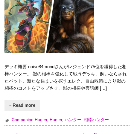
デッキ概要 noise84mondさんがレジェンド75位を獲得した相
棒ハンター。 獣の相棒を強化して戦うデッキ。飼いならされ
たペット、新たな住まいを探すエレク、自由散策により獣の
相棒のコストをアップさせ、獣の相棒や霊話師 […]
» Read more
Companion Hunter
,
Hunter
,
ハンター
,
相棒ハンター