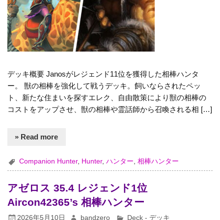
デッキ概要 Janosがレジェンド11位を獲得した相棒ハンタ
ー。 獣の相棒を強化して戦うデッキ。飼いならされたペッ
ト、新たな住まいを探すエレク、自由散策により獣の相棒の
コストをアップさせ、獣の相棒や霊話師から召喚される相 […]
» Read more
Companion Hunter
,
Hunter
,
ハンター
,
相棒ハンター
アゼロス 35.4 レジェンド1位
Aircon42365’s 相棒ハンター
2026年5月10日
bandzero
Deck - デッキ