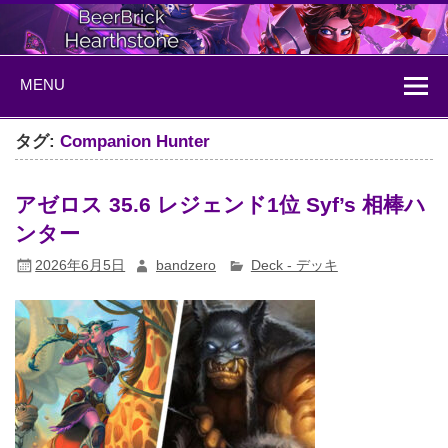
Skip
to
content
BeerBrick
ハースストーン情報サイト
MENU
Hearthstone
タグ:
Companion Hunter
アゼロス 35.6 レジェンド1位 Syf’s 相棒ハ
ンター
2026年6月5日
bandzero
Deck - デッキ