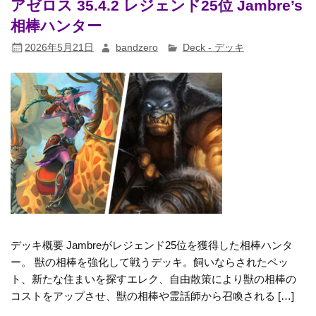
アゼロス 35.4.2 レジェンド25位 Jambre’s
相棒ハンター
2026年5月21日
bandzero
Deck - デッキ
デッキ概要 Jambreがレジェンド25位を獲得した相棒ハンタ
ー。 獣の相棒を強化して戦うデッキ。飼いならされたペッ
ト、新たな住まいを探すエレク、自由散策により獣の相棒の
コストをアップさせ、獣の相棒や霊話師から召喚される […]