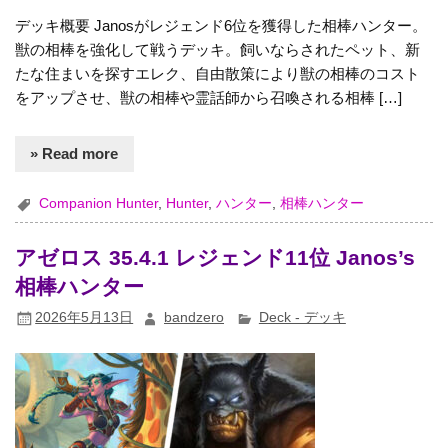
デッキ概要 Janosがレジェンド6位を獲得した相棒ハンター。
獣の相棒を強化して戦うデッキ。飼いならされたペット、新
たな住まいを探すエレク、自由散策により獣の相棒のコスト
をアップさせ、獣の相棒や霊話師から召喚される相棒 […]
» Read more
Companion Hunter
,
Hunter
,
ハンター
,
相棒ハンター
アゼロス 35.4.1 レジェンド11位 Janos’s
相棒ハンター
2026年5月13日
bandzero
Deck - デッキ