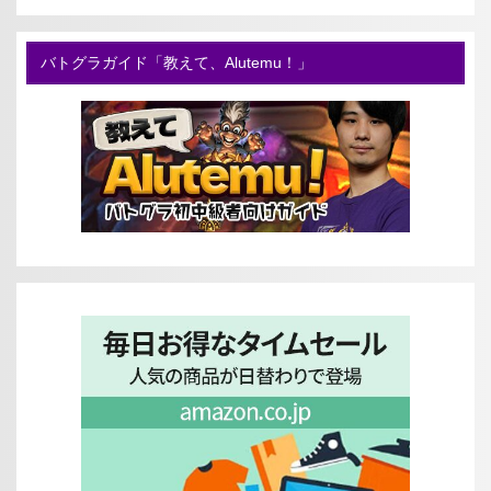
バトグラガイド「教えて、Alutemu！」