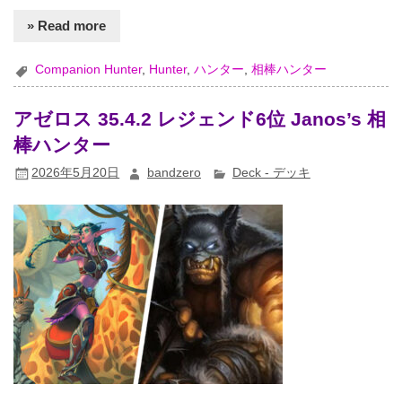
» Read more
Companion Hunter
,
Hunter
,
ハンター
,
相棒ハンター
アゼロス 35.4.2 レジェンド6位 Janos’s 相
棒ハンター
2026年5月20日
bandzero
Deck - デッキ