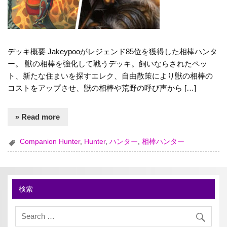
デッキ概要 Jakeypooがレジェンド85位を獲得した相棒ハンタ
ー。 獣の相棒を強化して戦うデッキ。飼いならされたペッ
ト、新たな住まいを探すエレク、自由散策により獣の相棒の
コストをアップさせ、獣の相棒や荒野の呼び声から […]
» Read more
Companion Hunter
,
Hunter
,
ハンター
,
相棒ハンター
検索