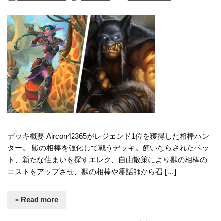
デッキ概要 Aircon42365がレジェンド1位を獲得した相棒ハン
ター。 獣の相棒を強化して戦うデッキ。飼いならされたペッ
ト、新たな住まいを探すエレク、自由散策により獣の相棒の
コストをアップさせ、獣の相棒や霊話師から召 […]
» Read more