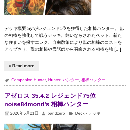
デッキ概要 Syfがレジェンド1位を獲得した相棒ハンター。 獣
の相棒を強化して戦うデッキ。飼いならされたペット、新た
な住まいを探すエレク、自由散策により獣の相棒のコストを
アップさせ、獣の相棒や霊話師から召喚される相棒を強 […]
» Read more
Companion Hunter
,
Hunter
,
ハンター
,
相棒ハンター
アゼロス 35.4.2 レジェンド75位
noise84mond’s 相棒ハンター
2026年5月21日
bandzero
Deck - デッキ