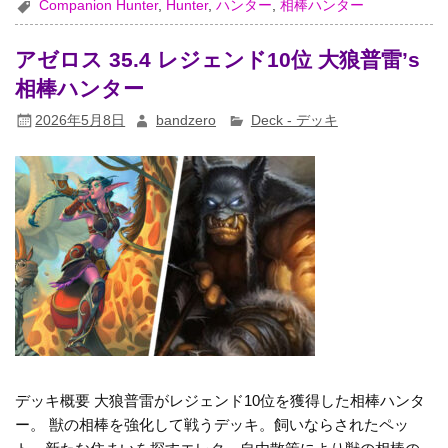
Companion Hunter
,
Hunter
,
ハンター
,
相棒ハンター
アゼロス 35.4 レジェンド10位 大狼普雷’s
相棒ハンター
2026年5月8日
bandzero
Deck - デッキ
デッキ概要 大狼普雷がレジェンド10位を獲得した相棒ハンタ
ー。 獣の相棒を強化して戦うデッキ。飼いならされたペッ