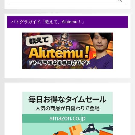
バトグラガイド「教えて、Alutemu！」