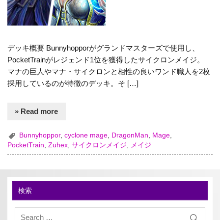
デッキ概要 Bunnyhopporがグランドマスターズで使用し、
PocketTrainがレジェンド1位を獲得したサイクロンメイジ。
マナの巨人やマナ・サイクロンと相性の良いワンド職人を2枚
採用しているのが特徴のデッキ。そ […]
» Read more
Bunnyhoppor
,
cyclone mage
,
DragonMan
,
Mage
,
PocketTrain
,
Zuhex
,
サイクロンメイジ
,
メイジ
検索