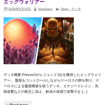
エッグウォリアー
2026年5月10日
bandzero
Deck - デッキ
デッキ概要 PrincesSがレジェンド1位を獲得したエッグウォリ
アー。 盤面をコントロールしながらケーロスの卵を割り、ケ
ーロスによる盤面構築を狙うデッキ。エナジードレイン、先
制攻撃などの呪文に加え、鮮赤の深淵で攻撃力を […]
» Read more