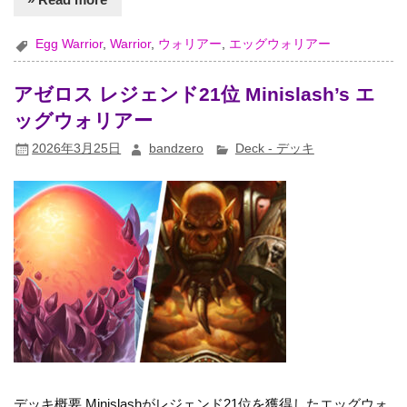
Egg Warrior
,
Warrior
,
ウォリアー
,
エッグウォリアー
アゼロス レジェンド21位 Minislash’s エ
ッグウォリアー
2026年3月25日
bandzero
Deck - デッキ
デッキ概要 Minislashがレジェンド21位を獲得したエッグウォ