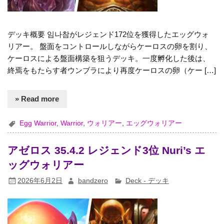
デッキ概要 임나참がレジェンド172位を獲得したエッグウォ
リアー。 盤面をコントロールしながらケーロスの卵を割り、
ケーロスによる盤面構築を狙うデッキ。一度孵化した後は、
終焉をもたらす者ウンブラにより再度ケーロスの卵（ケー […]
» Read more
Egg Warrior
,
Warrior
,
ウォリアー
,
エッグウォリアー
アゼロス 35.4.2 レジェンド3位 Nuri’s エ
ッグウォリアー
2026年6月2日
bandzero
Deck - デッキ