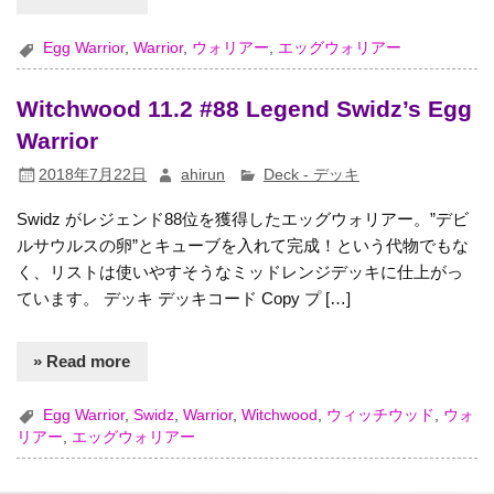
Egg Warrior
,
Warrior
,
ウォリアー
,
エッグウォリアー
Witchwood 11.2 #88 Legend Swidz’s Egg
Warrior
2018年7月22日
ahirun
Deck - デッキ
Swidz がレジェンド88位を獲得したエッグウォリアー。”デビ
ルサウルスの卵”とキューブを入れて完成！という代物でもな
く、リストは使いやすそうなミッドレンジデッキに仕上がっ
ています。 デッキ デッキコード Copy プ […]
» Read more
Egg Warrior
,
Swidz
,
Warrior
,
Witchwood
,
ウィッチウッド
,
ウォ
リアー
,
エッグウォリアー