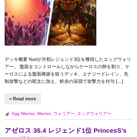
デッキ概要 Nuriが月初レジェンド3位を獲得したエッグウォリ
アー。 盤面をコントロールしながらケーロスの卵を割り、ケ
ーロスによる盤面構築を狙うデッキ。エナジードレイン、先
制攻撃などの呪文に加え、鮮赤の深淵で攻撃力を付与 […]
» Read more
Egg Warrior
,
Warrior
,
ウォリアー
,
エッグウォリアー
アゼロス 35.4 レジェンド1位 PrincesS’s