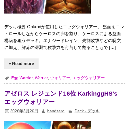
デッキ概要 Onkradが使用したエッグウォリアー。 盤面をコン
トロールしながらケーロスの卵を割り、ケーロスによる盤面
構築を狙うデッキ。エナジードレイン、先制攻撃などの呪文
に加え、鮮赤の深淵で攻撃力を付与して割ることもで […]
» Read more
Egg Warrior
,
Warrior
,
ウォリアー
,
エッグウォリアー
アゼロス レジェンド16位 KarkinggHS’s
エッグウォリアー
2026年3月20日
bandzero
Deck - デッキ