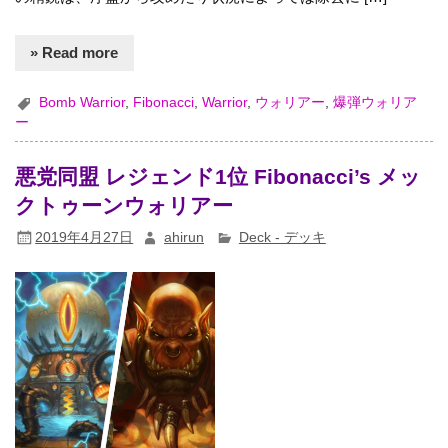
» Read more
Bomb Warrior
,
Fibonacci
,
Warrior
,
ウォリアー
,
爆弾ウォリア
ー
悪党同盟 レジェンド1位 Fibonacci’s メッ
クトゥーンウォリアー
2019年4月27日
ahirun
Deck - デッキ