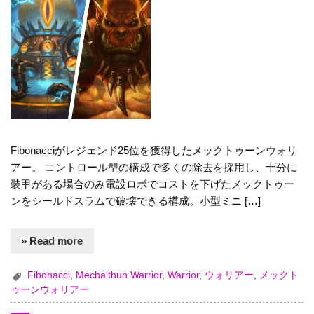
Fibonacciがレジェンド25位を獲得したメックトゥーンウォリ
アー。 コントロール型の構成で多くの除去を採用し、十分に
装甲がある場合のみ電設ロボでコストを下げたメックトゥー
ンをシールドスラムで破壊できる構成。小型ミニ […]
» Read more
Fibonacci
,
Mecha'thun Warrior
,
Warrior
,
ウォリアー
,
メックト
ゥーンウォリアー