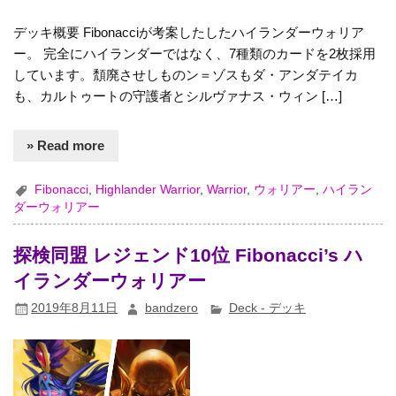
デッキ概要 Fibonacciが考案したしたハイランダーウォリア
ー。 完全にハイランダーではなく、7種類のカードを2枚採用
しています。頽廃させしものン＝ゾスもダ・アンダテイカ
も、カルトゥートの守護者とシルヴァナス・ウィン […]
» Read more
Fibonacci
,
Highlander Warrior
,
Warrior
,
ウォリアー
,
ハイラン
ダーウォリアー
探検同盟 レジェンド10位 Fibonacci’s ハ
イランダーウォリアー
2019年8月11日
bandzero
Deck - デッキ