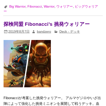
Big Warrior
,
Fibonacci
,
Warrior
,
ウォリアー
,
ビッグウォリア
ー
探検同盟 Fibonacci’s 挑発ウォリアー
2019年8月7日
bandzero
Deck - デッキ
Fibonacciが考案した挑発ウォリアー。 アルマゲジロやいざ出
陣によって強化した挑発ミニオンを展開して戦うデッキ。血