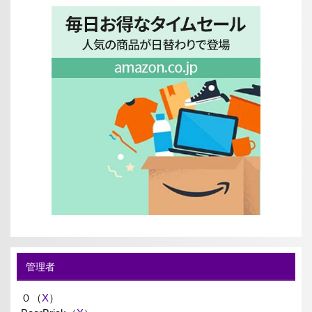
管理者
０（
X
）