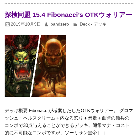
探検同盟 15.4 Fibonacci’s OTKウォリアー
2019年10月9日
bandzero
Deck - デッキ
デッキ概要 Fibonacciが考案したしたOTKウォリアー。 グロマ
ッシュ・ヘルスクリーム＋内なる怒り＋暴走＋血盟の傭兵の
コンボで30点与えることができるデッキ。通常マナ・コスト
的に不可能なコンボですが、ソーリサン皇帝 […]