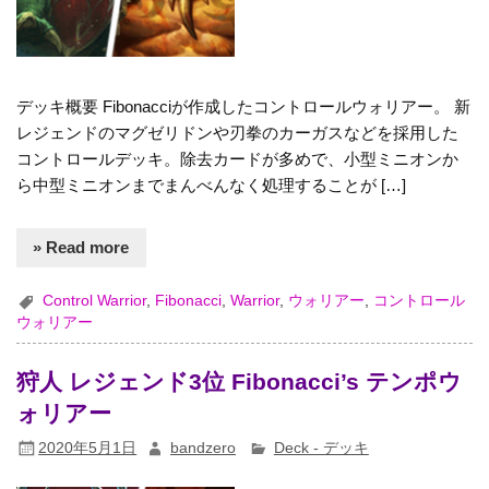
デッキ概要 Fibonacciが作成したコントロールウォリアー。 新
レジェンドのマグゼリドンや刃拳のカーガスなどを採用した
コントロールデッキ。除去カードが多めで、小型ミニオンか
ら中型ミニオンまでまんべんなく処理することが […]
» Read more
Control Warrior
,
Fibonacci
,
Warrior
,
ウォリアー
,
コントロール
ウォリアー
狩人 レジェンド3位 Fibonacci’s テンポウ
ォリアー
2020年5月1日
bandzero
Deck - デッキ