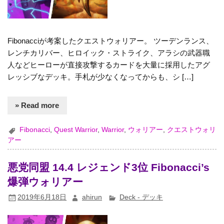
Fibonacciが考案したクエストウォリアー。 ツーデンランス、
レンチカリバー、ヒロイック・ストライク、アラシの武器職
人などヒーローが直接攻撃するカードを大量に採用したアグ
レッシブなデッキ。手札が少なくなってからも、シ […]
» Read more
Fibonacci
,
Quest Warrior
,
Warrior
,
ウォリアー
,
クエストウォリ
アー
悪党同盟 14.4 レジェンド3位 Fibonacci’s
爆弾ウォリアー
2019年6月18日
ahirun
Deck - デッキ