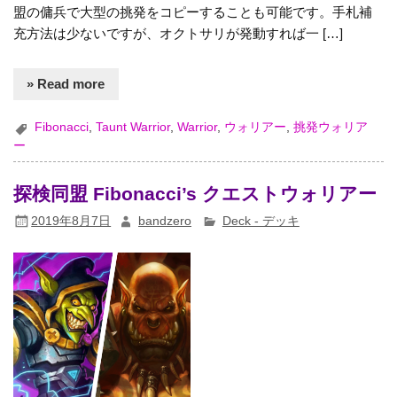
盟の傭兵で大型の挑発をコピーすることも可能です。手札補
充方法は少ないですが、オクトサリが発動すれば一 […]
» Read more
Fibonacci
,
Taunt Warrior
,
Warrior
,
ウォリアー
,
挑発ウォリア
ー
探検同盟 Fibonacci’s クエストウォリアー
2019年8月7日
bandzero
Deck - デッキ