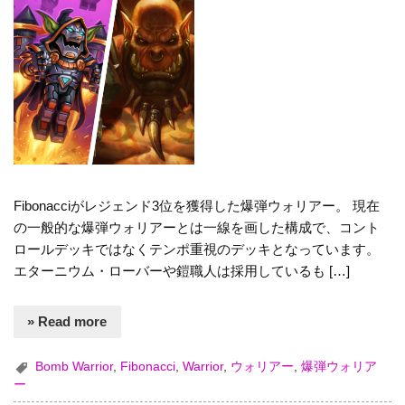
Fibonacciがレジェンド3位を獲得した爆弾ウォリアー。 現在
の一般的な爆弾ウォリアーとは一線を画した構成で、コント
ロールデッキではなくテンポ重視のデッキとなっています。
エターニウム・ローバーや鎧職人は採用しているも […]
» Read more
Bomb Warrior
,
Fibonacci
,
Warrior
,
ウォリアー
,
爆弾ウォリア
ー