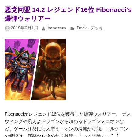
悪党同盟 14.2 レジェンド16位 Fibonacci’s
爆弾ウォリアー
2019年6月1日
bandzero
Deck - デッキ
Fibonacciがレジェンド16位を獲得した爆弾ウォリアー。 デス
ウィングや吼えよドラゴンから加わるドラゴンミニオンな
ど、ゲーム終盤にも大型ミニオンの展開が可能。コルクロン
の精鋭は、序盤から攻めたり状況によっては除去に […]