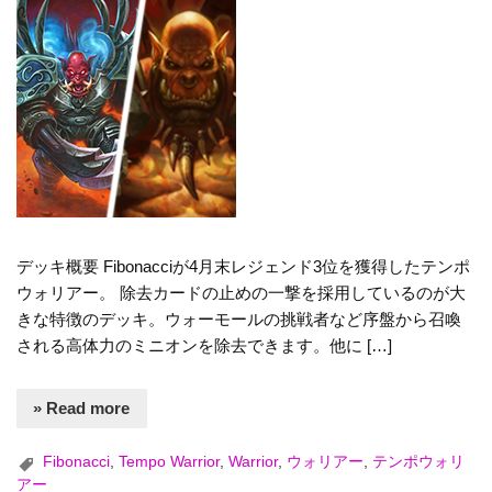
デッキ概要 Fibonacciが4月末レジェンド3位を獲得したテンポ
ウォリアー。 除去カードの止めの一撃を採用しているのが大
きな特徴のデッキ。ウォーモールの挑戦者など序盤から召喚
される高体力のミニオンを除去できます。他に […]
» Read more
Fibonacci
,
Tempo Warrior
,
Warrior
,
ウォリアー
,
テンポウォリ
アー