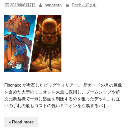
2019年8月7日
bandzero
Deck - デッキ
Fibonacciが考案したビッグウォリアー。 新カードの月の巨像
を含めた大型のミニオンを大量に採用し、ブームシップや超
次元断裂機で一気に盤面を制圧するのを狙ったデッキ。お互
いの手札の最もコストの低いミニオンを召喚するバ […]
» Read more