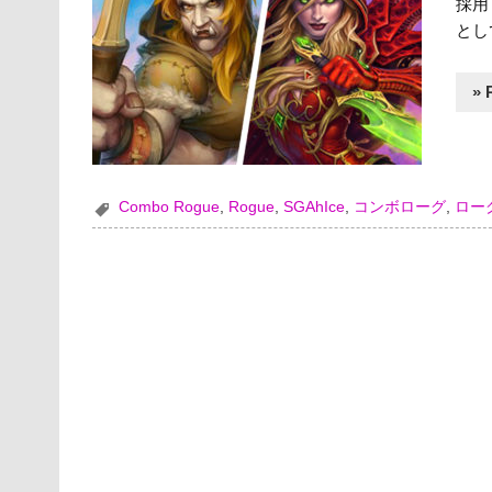
採用
とし
» 
Combo Rogue
,
Rogue
,
SGAhIce
,
コンボローグ
,
ロー