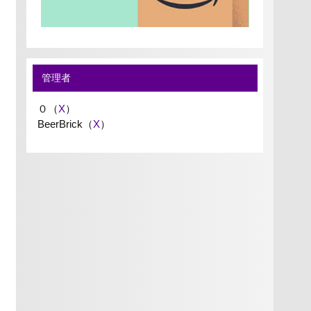
管理者
０（
X
）
BeerBrick（
X
）