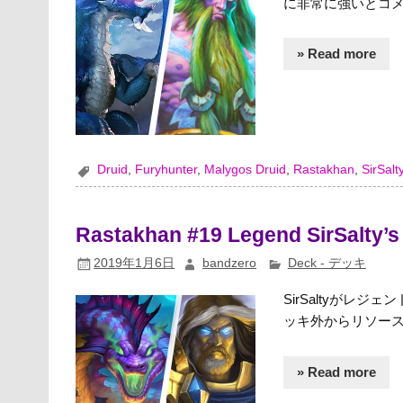
に非常に強いとコメン
» Read more
Druid
,
Furyhunter
,
Malygos Druid
,
Rastakhan
,
SirSalt
Rastakhan #19 Legend SirSalty’s
2019年1月6日
bandzero
Deck - デッキ
SirSaltyがレ
ッキ外からリソース
» Read more