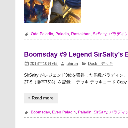
Odd Paladin
,
Paladin
,
Rastakhan
,
SirSalty
,
パラディ
Boomsday #9 Legend SirSalty’s 
2018年10月9日
ahirun
Deck - デッキ
SirSalty がレジェンド9位を獲得した偶数パラディン
27-9（勝率75%）を記録。 デッキ デッキコード Copy 該
» Read more
Boomsday
,
Even Paladin
,
Paladin
,
SirSalty
,
パラディ