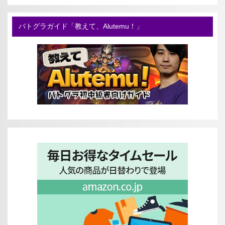
バトグラガイド「教えて、Alutemu！」