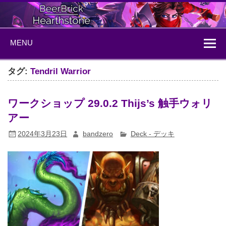
Skip
to
content
BeerBrick
ハースストーン情報サイト
MENU
Hearthstone
タグ:
Tendril Warrior
ワークショップ 29.0.2 Thijs’s 触手ウォリ
アー
2024年3月23日
bandzero
Deck - デッキ