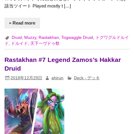
該当ツイート Played mostly t […]
» Read more
Druid
,
Muzzy
,
Rastakhan
,
Togwaggle Druid
,
トグワグルドルイ
ド
,
ドルイド
,
天下一ヴドゥ祭
Rastakhan #7 Legend Zamos’s Hakkar
Druid
2018年12月29日
ahirun
Deck - デッキ