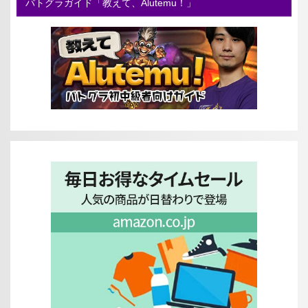
バトグラガイド「教えて、Alutemu！」