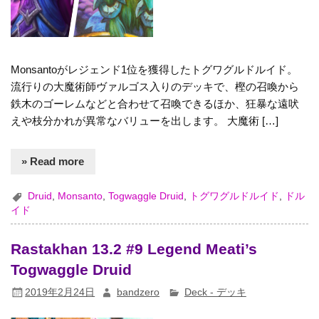
Monsantoがレジェンド1位を獲得したトグワグルドルイド。
流行りの大魔術師ヴァルゴス入りのデッキで、樫の召喚から
鉄木のゴーレムなどと合わせて召喚できるほか、狂暴な遠吠
えや枝分かれが異常なバリューを出します。 大魔術 […]
» Read more
Druid
,
Monsanto
,
Togwaggle Druid
,
トグワグルドルイド
,
ドル
イド
Rastakhan 13.2 #9 Legend Meati’s
Togwaggle Druid
2019年2月24日
bandzero
Deck - デッキ