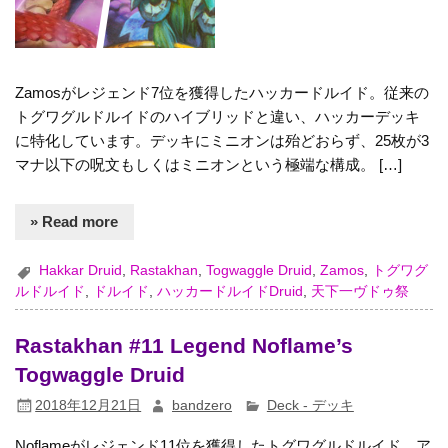
Zamosがレジェンド7位を獲得したハッカードルイド。従来の
トグワグルドルイドのハイブリッドと違い、ハッカーデッキ
に特化しています。デッキにミニオンは殆どおらず、25枚が3
マナ以下の呪文もしくはミニオンという極端な構成。 […]
» Read more
Hakkar Druid
,
Rastakhan
,
Togwaggle Druid
,
Zamos
,
トグワグ
ルドルイド
,
ドルイド
,
ハッカードルイドDruid
,
天下一ヴドゥ祭
Rastakhan #11 Legend Noflame’s
Togwaggle Druid
2018年12月21日
bandzero
Deck - デッキ
Noflameがレジェンド11位を獲得したトグワグルドルイド。ア