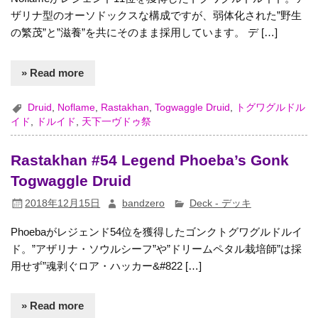
ザリナ型のオーソドックスな構成ですが、弱体化された”野生
の繁茂”と”滋養”を共にそのまま採用しています。 デ […]
» Read more
Druid
,
Noflame
,
Rastakhan
,
Togwaggle Druid
,
トグワグルドル
イド
,
ドルイド
,
天下一ヴドゥ祭
Rastakhan #54 Legend Phoeba’s Gonk
Togwaggle Druid
2018年12月15日
bandzero
Deck - デッキ
Phoebaがレジェンド54位を獲得したゴンクトグワグルドルイ
ド。”アザリナ・ソウルシーフ”や”ドリームペタル栽培師”は採
用せず”魂剥ぐロア・ハッカー&#822 […]
» Read more