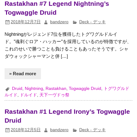
Rastakhan #7 Legend Nightning’s
Togwaggle Druid
2018年12月7日
bandzero
Deck - デッキ
Nightningがレジェンド7位を獲得したトグワグルドルイ
ド。”魂剥ぐロア・ハッカー”を採用しているのが特徴ですが、
これのせいで勝つことも負けることもあったそうです。シャ
ダウォックシャーマンと併 […]
» Read more
Druid
,
Nightning
,
Rastakhan
,
Togwaggle Druid
,
トグワグルド
ルイド
,
ドルイド
,
天下一ヴドゥ祭
Rastakhan #1 Legend Irony’s Togwaggle
Druid
2018年12月5日
bandzero
Deck - デッキ