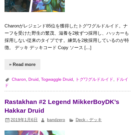
Charonがレジェンド85位を獲得したトグワグルドルイド。ナ
ーフを受けた野生の繁茂、滋養を2枚ずつ採用し、ハッカーも
採用しない従来のタイプです。練気を2枚採用しているのが特
徴。 デッキ デッキコード Copy ソース […]
» Read more
Charon
,
Druid
,
Togwaggle Druid
,
トグワグルドルイド
,
ドルイ
ド
Rastakhan #2 Legend MikkerBoyDK’s
Hakkar Druid
2019年1月6日
bandzero
Deck - デッキ