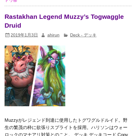
ドゥ祭
Rastakhan Legend Muzzy’s Togwaggle
Druid
2019年1月3日
ahirun
Deck - デッキ
Muzzyがレジェンド到達に使用したトグワグルドルイド。野
生の繁茂の枠に欲張りスプライトを採用。ハリソンはウォー
ロックのマナアリ対策とのこと。 デッキ デッキコード Copy