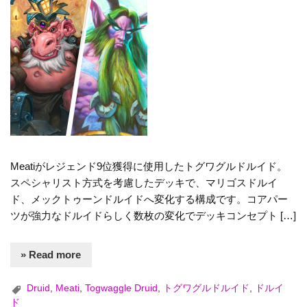
Meatiがレジェンド9位獲得に使用したトグワグルドルイド。
スペシャリスト方式を考慮したデッキで、マリゴスドルイ
ド、メックトゥーンドルイドへ変化する構成です。コアパー
ツが強力なドルイドらしく数枚の変化でデッキコンセプト […]
» Read more
Druid
,
Meati
,
Togwaggle Druid
,
トグワグルドルイド
,
ドルイ
ド