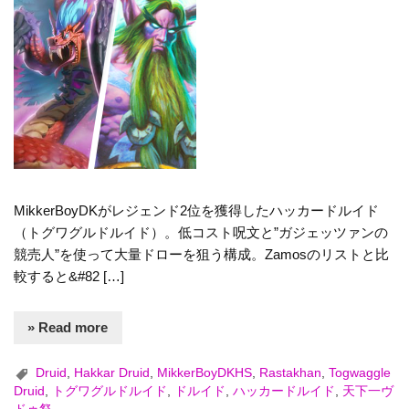
MikkerBoyDKがレジェンド2位を獲得したハッカードルイド
（トグワグルドルイド）。低コスト呪文と”ガジェッツァンの
競売人”を使って大量ドローを狙う構成。Zamosのリストと比
較すると&#82 […]
» Read more
Druid
,
Hakkar Druid
,
MikkerBoyDKHS
,
Rastakhan
,
Togwaggle
Druid
,
トグワグルドルイド
,
ドルイド
,
ハッカードルイド
,
天下一ヴ