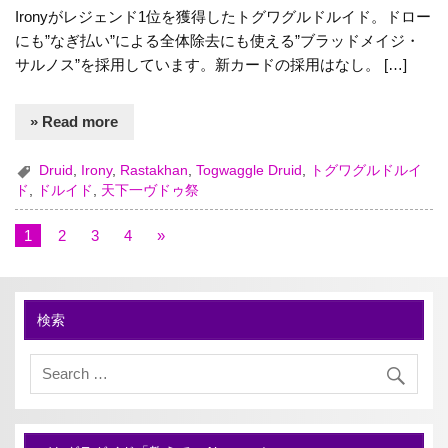
Ironyがレジェンド1位を獲得したトグワグルドルイド。ドロー
にも”なぎ払い”による全体除去にも使える”ブラッドメイジ・
サルノス”を採用しています。新カードの採用はなし。 […]
» Read more
Druid
,
Irony
,
Rastakhan
,
Togwaggle Druid
,
トグワグルドルイ
ド
,
ドルイド
,
天下一ヴドゥ祭
1
2
3
4
»
検索