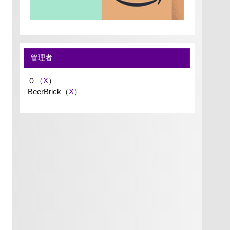
管理者
０（
X
）
BeerBrick（
X
）