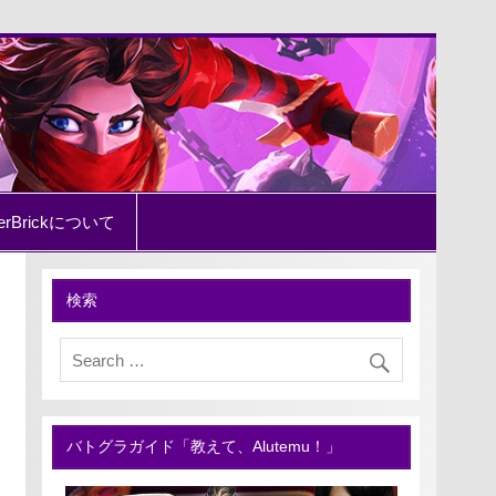
erBrickについて
検索
バトグラガイド「教えて、Alutemu！」