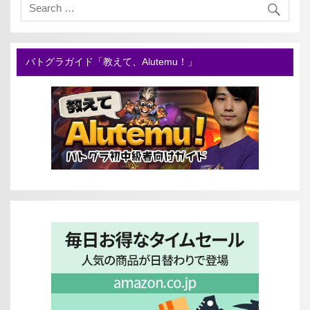
バトグラガイド「教えて、Alutemu！」