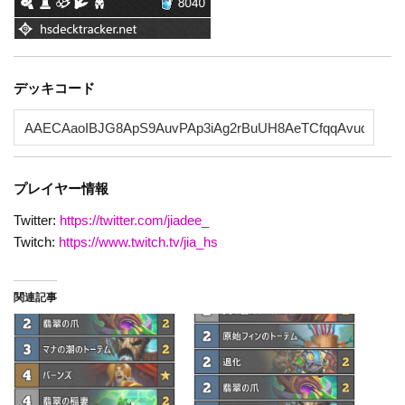
デッキコード
プレイヤー情報
Twitter:
https://twitter.com/jiadee_
Twitch:
https://www.twitch.tv/jia_hs
関連記事