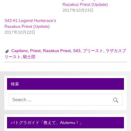
Razakus Priest (Update)
2017年10月23日
S43 #1 Legend Hunterace’s
Razakus Priest (Update)
2017年10月22日
Capilano
,
Priest
,
Razakus Priest
,
S43
,
プリースト
,
ラザカスプ
リースト
,
騎士団
検索
バトグラガイド「教えて、Alutemu！」