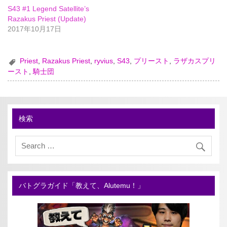
S43 #1 Legend Satellite’s
Razakus Priest (Update)
2017年10月17日
Priest
,
Razakus Priest
,
ryvius
,
S43
,
プリースト
,
ラザカスプリ
ースト
,
騎士団
検索
バトグラガイド「教えて、Alutemu！」