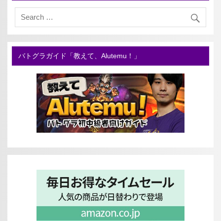
バトグラガイド「教えて、Alutemu！」