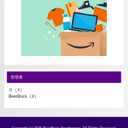
管理者
０（
X
）
BeerBrick（
X
）