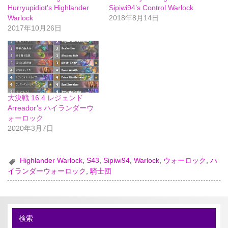
Hurryupidiot’s Highlander
Sipiwi94’s Control Warlock
Warlock
2018年8月14日
2017年10月26日
大決戦 16.4 レジェンド
Arreador’s ハイランダーウ
ォーロック
2020年3月7日
Highlander Warlock
,
S43
,
Sipiwi94
,
Warlock
,
ウォーロック
,
ハ
イランダーウォーロック
,
騎士団
検索