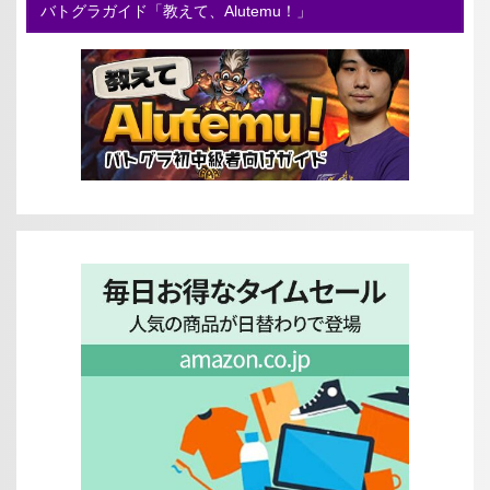
バトグラガイド「教えて、Alutemu！」