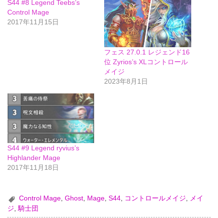
S44 #8 Legend Teebs‏’s
Control Mage
2017年11月15日
フェス 27.0.1 レジェンド16
位 Zyrios’s XLコントロール
メイジ
2023年8月1日
S44 #9 Legend ryvius’s
Highlander Mage
2017年11月18日
Control Mage
,
Ghost
,
Mage
,
S44
,
コントロールメイジ
,
メイ
ジ
,
騎士団