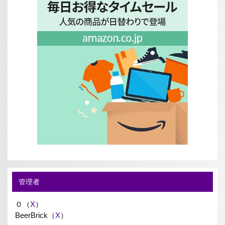
管理者
０（
X
）
BeerBrick（
X
）