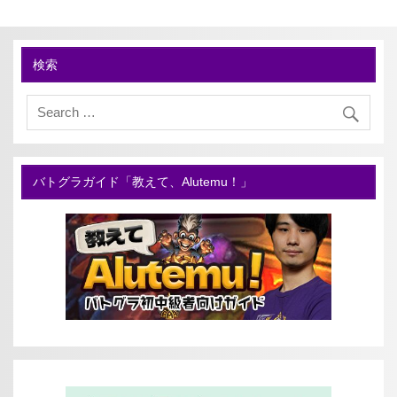
検索
バトグラガイド「教えて、Alutemu！」