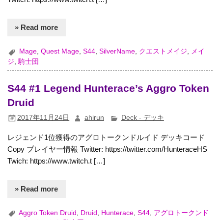
» Read more
Mage
,
Quest Mage
,
S44
,
SilverName
,
クエストメイジ
,
メイ
ジ
,
騎士団
S44 #1 Legend Hunterace’s Aggro Token
Druid
2017年11月24日
ahirun
Deck - デッキ
レジェンド1位獲得のアグロトークンドルイド デッキコード
Copy プレイヤー情報 Twitter: https://twitter.com/HunteraceHS
Twich: https://www.twitch.t […]
» Read more
Aggro Token Druid
,
Druid
,
Hunterace
,
S44
,
アグロトークンド