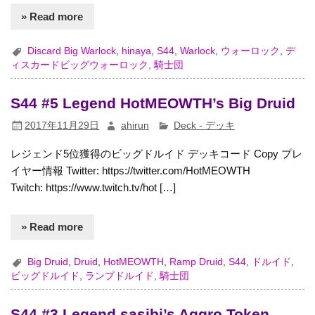
» Read more
Discard Big Warlock
,
hinaya
,
S44
,
Warlock
,
ウォーロック
,
デ
ィスカードビッグウォーロック
,
騎士団
S44 #5 Legend HotMEOWTH’s Big Druid
2017年11月29日
ahirun
Deck - デッキ
レジェンド5位獲得のビッグドルイド デッキコード Copy プレ
イヤー情報 Twitter: https://twitter.com/HotMEOWTH
Twitch: https://www.twitch.tv/hot […]
» Read more
Big Druid
,
Druid
,
HotMEOWTH
,
Ramp Druid
,
S44
,
ドルイド
,
ビッグドルイド
,
ランプドルイド
,
騎士団
S44 #3 Legend sasibi’s Aggro Token