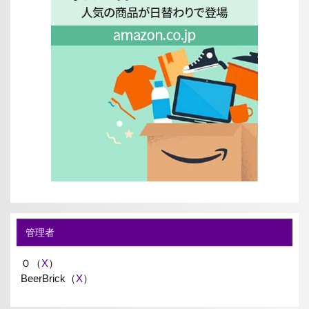
管理者
０（
X
）
BeerBrick（
X
）