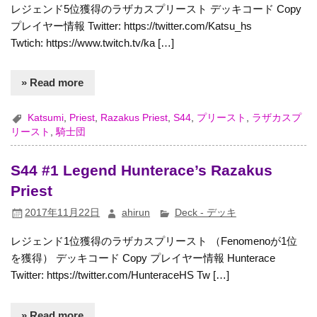
レジェンド5位獲得のラザカスプリースト デッキコード Copy
プレイヤー情報 Twitter: https://twitter.com/Katsu_hs
Twtich: https://www.twitch.tv/ka […]
» Read more
Katsumi
,
Priest
,
Razakus Priest
,
S44
,
プリースト
,
ラザカスプ
リースト
,
騎士団
S44 #1 Legend Hunterace’s Razakus
Priest
2017年11月22日
ahirun
Deck - デッキ
レジェンド1位獲得のラザカスプリースト （Fenomenoが1位
を獲得） デッキコード Copy プレイヤー情報 Hunterace
Twitter: https://twitter.com/HunteraceHS Tw […]
» Read more