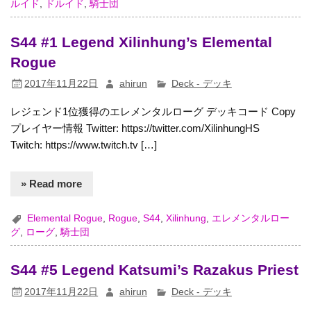
ルイド
,
ドルイド
,
騎士団
S44 #1 Legend Xilinhung’s Elemental
Rogue
2017年11月22日
ahirun
Deck - デッキ
レジェンド1位獲得のエレメンタルローグ デッキコード Copy
プレイヤー情報 Twitter: https://twitter.com/XilinhungHS
Twitch: https://www.twitch.tv […]
» Read more
Elemental Rogue
,
Rogue
,
S44
,
Xilinhung
,
エレメンタルロー
グ
,
ローグ
,
騎士団
S44 #5 Legend Katsumi’s Razakus Priest
2017年11月22日
ahirun
Deck - デッキ