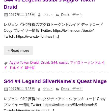
Druid
2017年11月28日
ahirun
Deck - デッキ
レジェンド3位獲得のアグロトークンドルイド デッキコード
Copy プレイヤー情報 Twitter: https://twitter.com/Sasibi4
Twitch: https://www.twitch.tv/s […]
» Read more
Aggro Token Druid
,
Druid
,
S44
,
sasibi
,
アグロトークンドルイ
ド
,
ドルイド
,
騎士団
S44 #4 Legend SilverName’s Quest Mage
2017年11月25日
ahirun
Deck - デッキ
レジェンド4位獲得のエクゾディアメイジ デッキコード Copy
プレイヤー情報 Twitter: https://twitter.com/SilverNameHS
Twitch: https://www.twitch.t […]