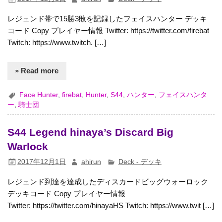
レジェンド帯で15勝3敗を記録したフェイスハンター デッキ
コード Copy プレイヤー情報 Twitter: https://twitter.com/firebat
Twitch: https://www.twitch. […]
» Read more
Face Hunter
,
firebat
,
Hunter
,
S44
,
ハンター
,
フェイスハンタ
ー
,
騎士団
S44 Legend hinaya’s Discard Big
Warlock
2017年12月1日
ahirun
Deck - デッキ
レジェンド到達を達成したディスカードビッグウォーロック
デッキコード Copy プレイヤー情報
Twitter: https://twitter.com/hinayaHS Twitch: https://www.twit […]