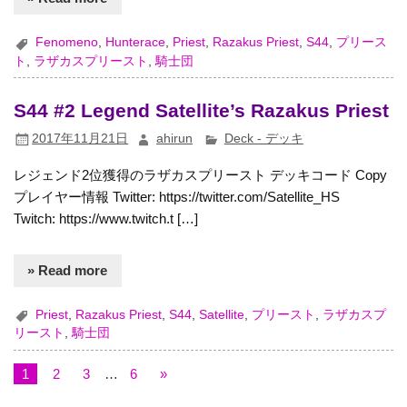
Fenomeno
,
Hunterace
,
Priest
,
Razakus Priest
,
S44
,
プリース
ト
,
ラザカスプリースト
,
騎士団
S44 #2 Legend Satellite’s Razakus Priest
2017年11月21日
ahirun
Deck - デッキ
レジェンド2位獲得のラザカスプリースト デッキコード Copy
プレイヤー情報 Twitter: https://twitter.com/Satellite_HS
Twitch: https://www.twitch.t […]
» Read more
Priest
,
Razakus Priest
,
S44
,
Satellite
,
プリースト
,
ラザカスプ
リースト
,
騎士団
1
2
3
…
6
»