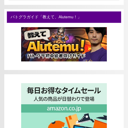
バトグラガイド「教えて、Alutemu！」