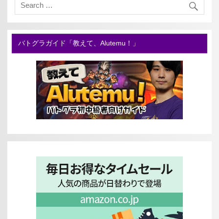
バトグラガイド「教えて、Alutemu！」