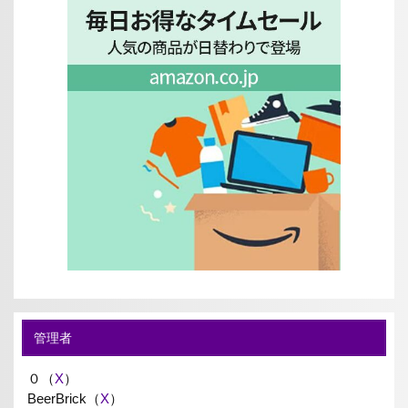
管理者
０（
X
）
BeerBrick（
X
）