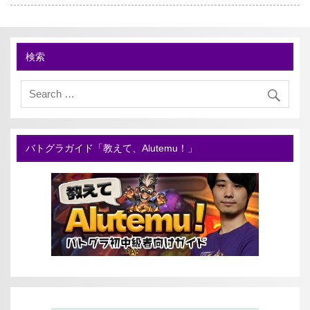
検索
バトグラガイド「教えて、Alutemu！」