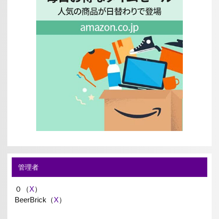
管理者
０（
X
）
BeerBrick（
X
）